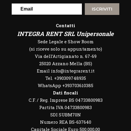
ISCRIVITI
Contatti
INTEGRA RENT SRL Unipersonale
Sede Legale e Show Room
(si riceve solo su appuntamento)
Via dell’Artigianato n. 67-69
25020 Azzano Mella (BS)
Email info@integrarent.it
Tel. +390309748935
WhatsApp
+393703610385
Dati fiscali
C.F. / Reg. Imprese BS 04733800983
Partita IVA 04733800983
SDI SUBM70N
Numero REA BS-637640
Capitale Sociale Euro 500.000,00