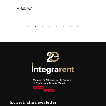
—
Moira
"
Iscriviti alla newsletter