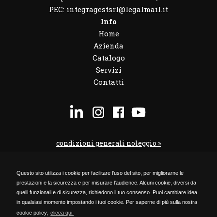
PEC: integragestsrl@legalmail.it
Info
Home
Azienda
Catalogo
Servizi
Contatti
condizioni generali noleggio »
condizioni noleggio veicoli »
Questo sito utilizza i cookie per facilitare l'uso del sito, per migliorarne le
codice etico »
prestazioni e la sicurezza e per misurare l'audience. Alcuni cookie, diversi da
Privacy Policy »
quelli funzionali e di sicurezza, richiedono il tuo consenso. Puoi cambiare idea
in qualsiasi momento impostando i tuoi cookie. Per saperne di più sulla nostra
Cookie Policy »
cookie policy,
clicca qui.