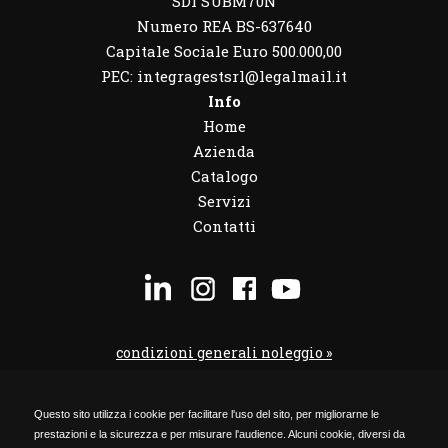
SDI SUBM70N
Numero REA BS-637640
Capitale Sociale Euro 500.000,00
PEC: integragestsrl@legalmail.it
Info
Home
Azienda
Catalogo
Servizi
Contatti
condizioni generali noleggio »
condizioni noleggio veicoli »
Questo sito utilizza i cookie per facilitare l'uso del sito, per migliorarne le
codice etico »
prestazioni e la sicurezza e per misurare l'audience. Alcuni cookie, diversi da
Privacy Policy »