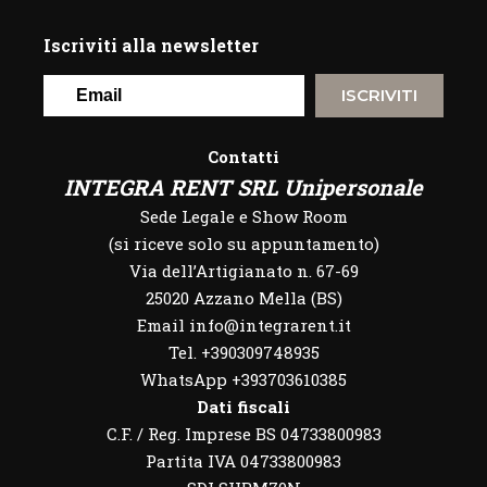
Iscriviti alla newsletter
ISCRIVITI
Contatti
INTEGRA RENT SRL Unipersonale
Sede Legale e Show Room
(si riceve solo su appuntamento)
Via dell’Artigianato n. 67-69
25020 Azzano Mella (BS)
Email info@integrarent.it
Tel. +390309748935
WhatsApp
+393703610385
Dati fiscali
C.F. / Reg. Imprese BS 04733800983
Partita IVA 04733800983