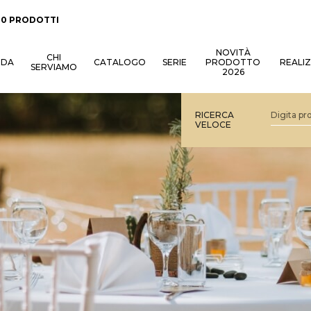
:
0 PRODOTTI
NOVITÀ
CHI
NDA
CATALOGO
SERIE
PRODOTTO
REALI
SERVIAMO
2026
RICERCA
VELOCE