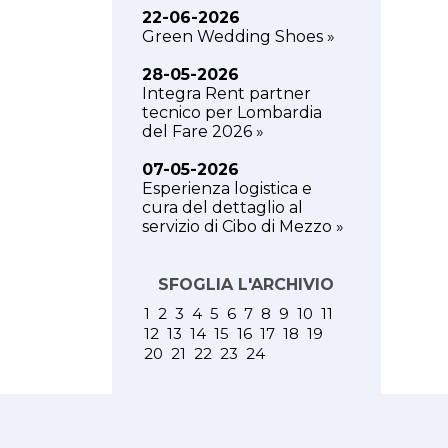
22-06-2026
Green Wedding Shoes »
28-05-2026
Integra Rent partner
tecnico per Lombardia
del Fare 2026 »
07-05-2026
Esperienza logistica e
cura del dettaglio al
servizio di Cibo di Mezzo »
SFOGLIA L'ARCHIVIO
1
2
3
4
5
6
7
8
9
10
11
12
13
14
15
16
17
18
19
20
21
22
23
24