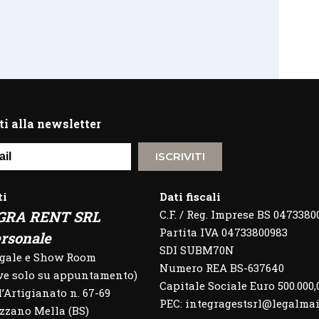
ti alla newsletter
ISCRIVITI
ti
Dati fiscali
GRA RENT SRL
C.F. / Reg. Imprese BS 0473380
Partita IVA 04733800983
rsonale
SDI SUBM70N
egale e Show Room
Numero REA BS-637640
eve solo su appuntamento)
Capitale Sociale Euro 500.000,
l’Artigianato n. 67-69
PEC: integragestsrl@legalmail
zzano Mella (BS)