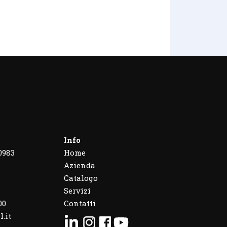
Info
0983
Home
Azienda
Catalogo
Servizi
00
Contatti
.it