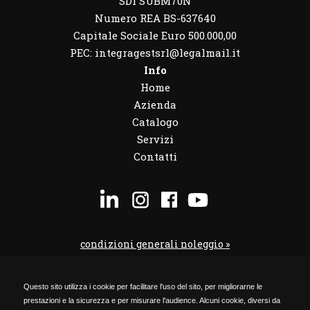
SDI SUBM70N
Numero REA BS-637640
Capitale Sociale Euro 500.000,00
PEC: integragestsrl@legalmail.it
Info
Home
Azienda
Catalogo
Servizi
Contatti
condizioni generali noleggio »
condizioni noleggio veicoli »
Questo sito utilizza i cookie per facilitare l'uso del sito, per migliorarne le
codice etico »
prestazioni e la sicurezza e per misurare l'audience. Alcuni cookie, diversi da
Privacy Policy »