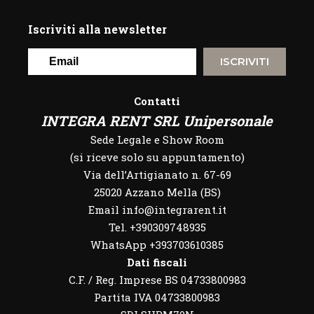
Iscriviti alla newsletter
ISCRIVITI
Contatti
INTEGRA RENT SRL Unipersonale
Sede Legale e Show Room
(si riceve solo su appuntamento)
Via dell’Artigianato n. 67-69
25020 Azzano Mella (BS)
Email info@integrarent.it
Tel. +390309748935
WhatsApp
+393703610385
Dati fiscali
C.F. / Reg. Imprese BS 04733800983
Partita IVA 04733800983