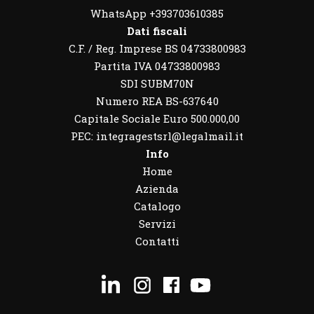
WhatsApp
+393703610385
Dati fiscali
C.F. / Reg. Imprese BS 04733800983
Partita IVA 04733800983
SDI SUBM70N
Numero REA BS-637640
Capitale Sociale Euro 500.000,00
PEC: integragestsrl@legalmail.it
Info
Home
Azienda
Catalogo
Servizi
Contatti