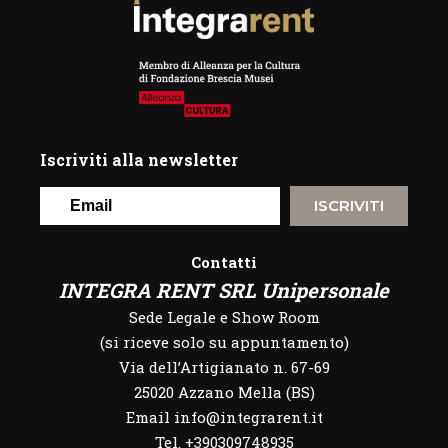
Iscriviti alla newsletter
ISCRIVITI
Contatti
INTEGRA RENT SRL Unipersonale
Sede Legale e Show Room
(si riceve solo su appuntamento)
Via dell’Artigianato n. 67-69
25020 Azzano Mella (BS)
Email info@integrarent.it
Tel. +390309748935