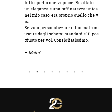
tutto quello che vi piace. Risultato
un'eleganza e una raffinatezza unica che,
nel mio caso, era proprio quello che volevo
io.
Se vuoi personalizzare il tuo matrimonio e
uscire dagli schemi standard e' il posto
giusto per voi. Consigliatissimo.
—
Moira
"