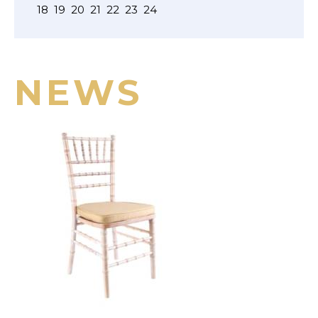
18
19
20
21
22
23
24
NEWS