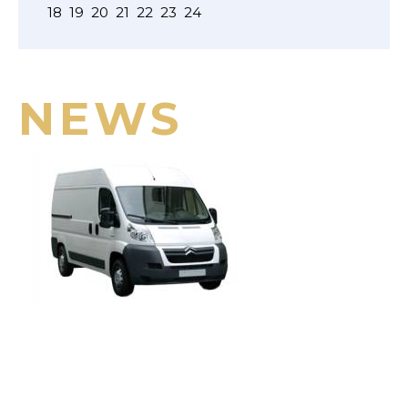
18
19
20
21
22
23
24
NEWS