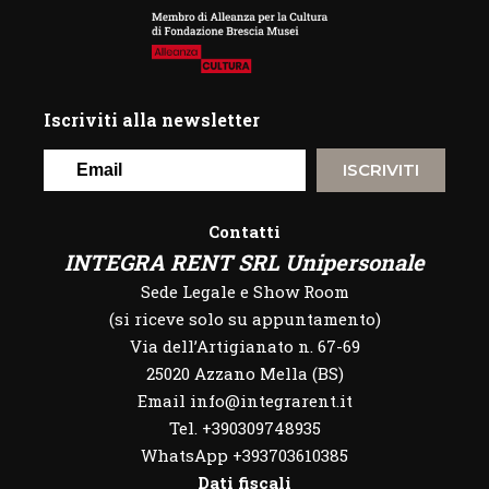
Iscriviti alla newsletter
ISCRIVITI
Contatti
INTEGRA RENT SRL Unipersonale
Sede Legale e Show Room
(si riceve solo su appuntamento)
Via dell’Artigianato n. 67-69
25020 Azzano Mella (BS)
Email info@integrarent.it
Tel. +390309748935
WhatsApp
+393703610385
Dati fiscali