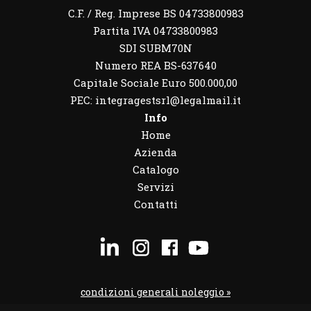
C.F. / Reg. Imprese BS 04733800983
Partita IVA 04733800983
SDI SUBM70N
Numero REA BS-637640
Capitale Sociale Euro 500.000,00
PEC: integragestsrl@legalmail.it
Info
Home
Azienda
Catalogo
Servizi
Contatti
condizioni generali noleggio »