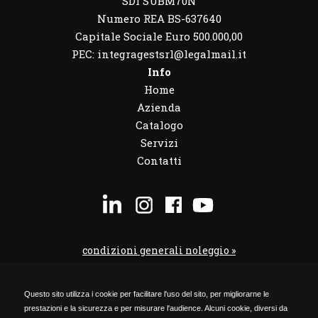
SDI SUBM70N
Numero REA BS-637640
Capitale Sociale Euro 500.000,00
PEC: integragestsrl@legalmail.it
Info
Home
Azienda
Catalogo
Servizi
Contatti
condizioni generali noleggio »
condizioni noleggio veicoli »
Questo sito utilizza i cookie per facilitare l'uso del sito, per migliorarne le
codice etico »
prestazioni e la sicurezza e per misurare l'audience. Alcuni cookie, diversi da
Privacy Policy »