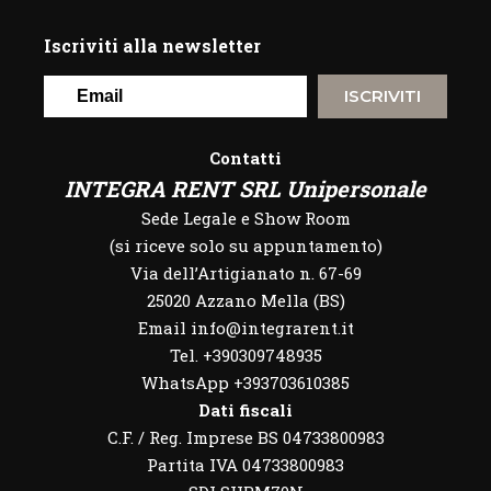
Iscriviti alla newsletter
ISCRIVITI
Contatti
INTEGRA RENT SRL Unipersonale
Sede Legale e Show Room
(si riceve solo su appuntamento)
Via dell’Artigianato n. 67-69
25020 Azzano Mella (BS)
Email info@integrarent.it
Tel. +390309748935
WhatsApp
+393703610385
Dati fiscali
C.F. / Reg. Imprese BS 04733800983
Partita IVA 04733800983