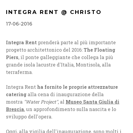
INTEGRA RENT @ CHRISTO
17-06-2016
Integra Rent
prenderà parte al più importante
progetto architettonico del 2016:
The Floating
Piers
,
il ponte galleggiante che collega la più
grande isola lacustre d'Italia, Montisola, alla
terraferma.
Integra Rent
ha fornito le proprie attrezzature
catering
alla cena di inaugurazione della
mostra
"Water Project"
, al
Museo Santa Giulia di
Brescia
, un
approfondimento sulla nascita e lo
sviluppo dell'opera.
Oggi, alla vigilia dell'inaugurazione, sono molti i