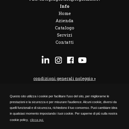
Info
Home
Azienda
Catalogo
Servizi
Contatti
condizioni generali noleggio »
condizioni noleggio veicoli »
Questo sito utilizza i cookie per facilitare l'uso del sito, per migliorarne le
codice etico »
prestazioni e la sicurezza e per misurare l'audience. Alcuni cookie, diversi da
Privacy Policy »
quelli funzionali e di sicurezza, richiedono il tuo consenso. Puoi cambiare idea
in qualsiasi momento impostando i tuoi cookie. Per saperne di più sulla nostra
Cookie Policy »
cookie policy,
clicca qui.