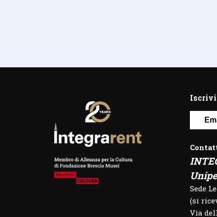
Iscrivi
Contat
INTE
Unipe
Sede L
(si ric
Via del