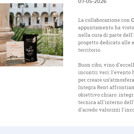
07-05-2026
La collaborazione con
C
appuntamento ha visto
nella cura di parte dell
progetto dedicato alle
territorio.
Buon cibo, vino d'eccell
incontri veri: l'evento 
per creare un’atmosfera
Integra Rent affrontiam
obiettivo chiaro: integr
tecnica all'interno de
d'arredo valorizzi l'inco