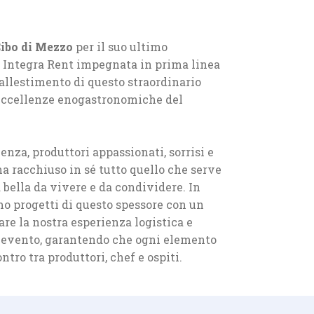
ibo di Mezzo
per il suo ultimo
 Integra Rent impegnata in prima linea
'allestimento di questo straordinario
 eccellenze enogastronomiche del
enza, produttori appassionati, sorrisi e
ha racchiuso in sé tutto quello che serve
 bella da vivere e da condividere. In
o progetti di questo spessore con un
are la nostra esperienza logistica e
ll'evento, garantendo che ogni elemento
ntro tra produttori, chef e ospiti.