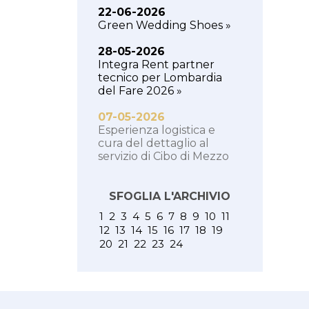
22-06-2026
Green Wedding Shoes »
28-05-2026
Integra Rent partner
tecnico per Lombardia
del Fare 2026 »
07-05-2026
Esperienza logistica e
cura del dettaglio al
servizio di Cibo di Mezzo
SFOGLIA L'ARCHIVIO
1
2
3
4
5
6
7
8
9
10
11
12
13
14
15
16
17
18
19
20
21
22
23
24