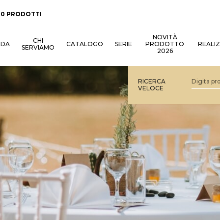
:
0 PRODOTTI
NOVITÀ
CHI
NDA
CATALOGO
SERIE
PRODOTTO
REALI
SERVIAMO
2026
RICERCA
VELOCE