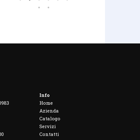
Info
0983
Home
Azienda
Catalogo
Servizi
00
Contatti