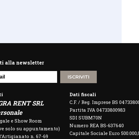
ti alla newsletter
ISCRIVITI
ti
Dati fiscali
GRA RENT SRL
C.F. / Reg. Imprese BS 0473380
Partita IVA 04733800983
rsonale
SDI SUBM70N
egale e Show Room
Numero REA BS-637640
eve solo su appuntamento)
Capitale Sociale Euro 500.000,
l’Artigianato n. 67-69