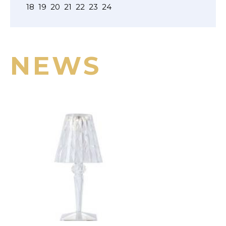
18
19
20
21
22
23
24
NEWS