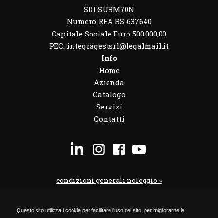
SDI SUBM70N
Numero REA BS-637640
Capitale Sociale Euro 500.000,00
PEC: integragestsrl@legalmail.it
Info
Home
Azienda
Catalogo
Servizi
Contatti
condizioni generali noleggio »
condizioni noleggio veicoli »
Questo sito utilizza i cookie per facilitare l'uso del sito, per migliorarne le
codice etico »