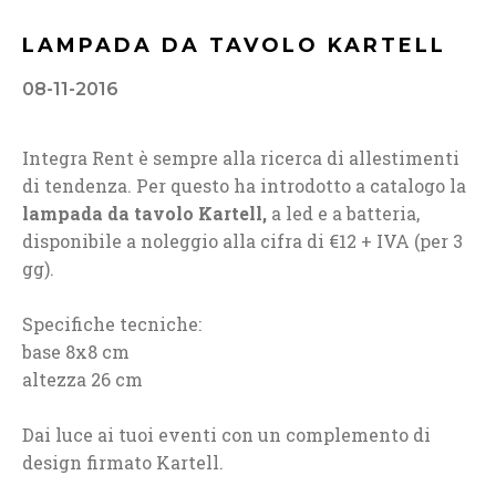
LAMPADA DA TAVOLO KARTELL
08-11-2016
Integra Rent è sempre alla ricerca di allestimenti
di tendenza. Per questo ha introdotto a catalogo la
lampada da tavolo Kartell,
a led e a batteria,
disponibile a noleggio alla cifra di €12 + IVA (per 3
gg).
Specifiche tecniche:
base 8x8 cm
altezza 26 cm
Dai luce ai tuoi eventi con un complemento di
design firmato Kartell.