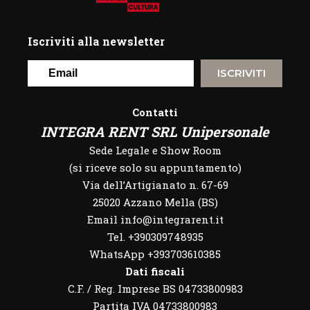
Iscriviti alla newsletter
ISCRIVITI
Contatti
INTEGRA RENT SRL Unipersonale
Sede Legale e Show Room
(si riceve solo su appuntamento)
Via dell’Artigianato n. 67-69
25020 Azzano Mella (BS)
Email info@integrarent.it
Tel. +390309748935
WhatsApp
+393703610385
Dati fiscali
C.F. / Reg. Imprese BS 04733800983
Partita IVA 04733800983