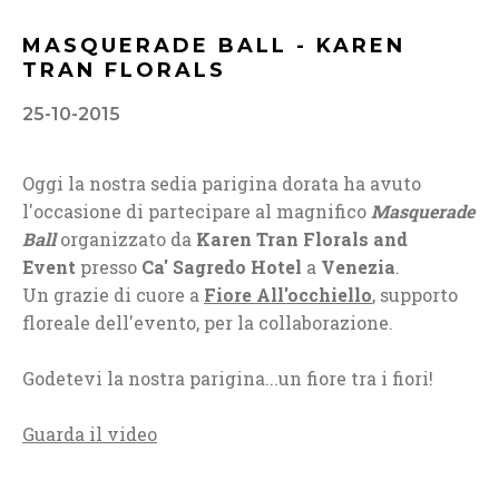
MASQUERADE BALL - KAREN
TRAN FLORALS
25-10-2015
Oggi la nostra sedia parigina dorata ha avuto
l'occasione di partecipare al magnifico
Masquerade
Ball
organizzato da
Karen Tran Florals and
Event
presso
Ca' Sagredo Hotel
a
Venezia
.
Un grazie di cuore a
Fiore All'occhiello
, supporto
floreale dell'evento, per la collaborazione.
Godetevi la nostra parigina...un fiore tra i fiori!
Guarda il video