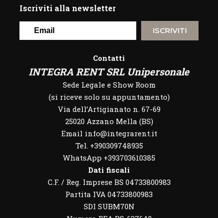
Iscriviti alla newsletter
ISCRIVITI
Contatti
INTEGRA RENT SRL Unipersonale
Sede Legale e Show Room
(si riceve solo su appuntamento)
Via dell’Artigianato n. 67-69
25020 Azzano Mella (BS)
Email info@integrarent.it
Tel. +390309748935
WhatsApp
+393703610385
Dati fiscali
C.F. / Reg. Imprese BS 04733800983
Partita IVA 04733800983
SDI SUBM70N