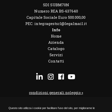
SDI SUBM70N
Numero REA BS-637640
Capitale Sociale Euro 500.000,00
PEC: integragestsrl@legalmail.it
Info
Home
Azienda
Catalogo
Servizi
Contatti
condizioni generali noleggio »
condizioni noleggio veicoli »
Questo sito utilizza i cookie per facilitare l'uso del sito, per migliorarne le
codice etico »