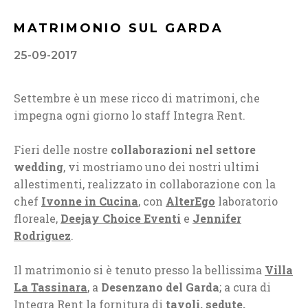
MATRIMONIO SUL GARDA
25-09-2017
Settembre è un mese ricco di matrimoni, che
impegna ogni giorno lo staff Integra Rent.
Fieri delle nostre
collaborazioni nel settore
wedding
, vi mostriamo uno dei nostri ultimi
allestimenti, realizzato in collaborazione con la
chef
Ivonne in Cucina
, con
AlterEgo
laboratorio
floreale,
Deejay Choice Eventi
e
Jennifer
Rodriguez
.
Il matrimonio si è tenuto presso la bellissima
Villa
La Tassinara
, a
Desenzano del Garda
; a cura di
Integra Rent la fornitura di
tavoli, sedute,