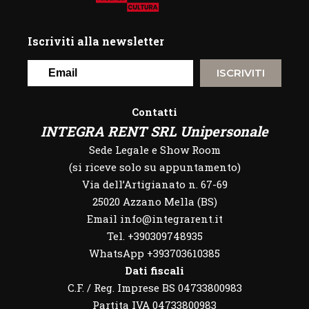
Iscriviti alla newsletter
ISCRIVITI
Contatti
INTEGRA RENT SRL Unipersonale
Sede Legale e Show Room
(si riceve solo su appuntamento)
Via dell’Artigianato n. 67-69
25020 Azzano Mella (BS)
Email info@integrarent.it
Tel. +390309748935
WhatsApp
+393703610385
Dati fiscali
C.F. / Reg. Imprese BS 04733800983
Partita IVA 04733800983