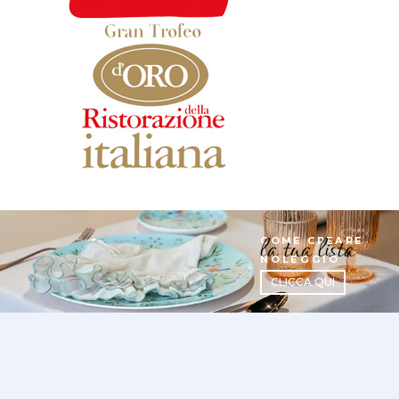
la tua lista
COME CREARE
NOLEGGIO
CLICCA QUI