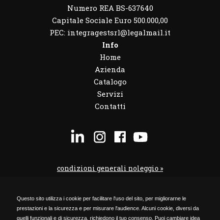
Numero REA BS-637640
Capitale Sociale Euro 500.000,00
PEC: integragestsrl@legalmail.it
Info
Home
Azienda
Catalogo
Servizi
Contatti
condizioni generali noleggio »
condizioni noleggio veicoli »
Questo sito utilizza i cookie per facilitare l'uso del sito, per migliorarne le
codice etico »
prestazioni e la sicurezza e per misurare l'audience. Alcuni cookie, diversi da
Privacy Policy »
quelli funzionali e di sicurezza, richiedono il tuo consenso. Puoi cambiare idea