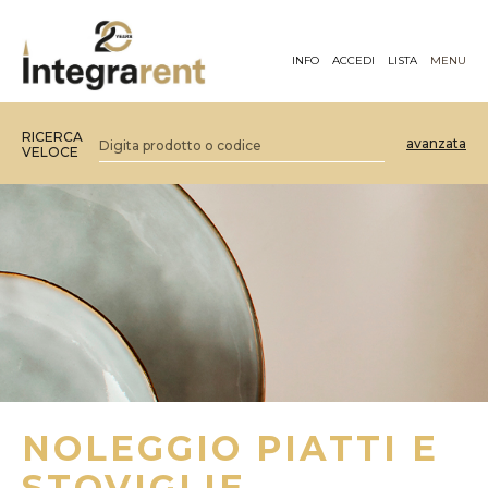
INFO
ACCEDI
LISTA
MENU
RICERCA
avanzata
VELOCE
NOLEGGIO PIATTI E
STOVIGLIE