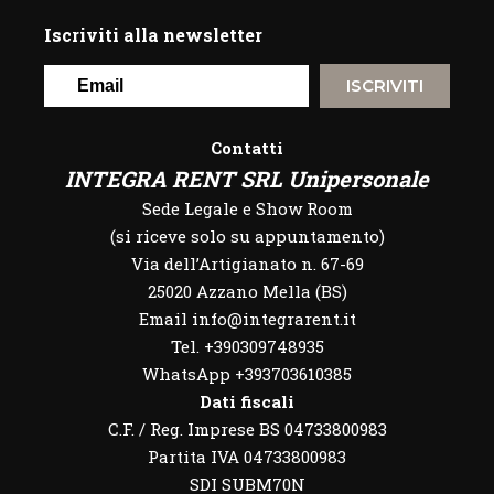
Iscriviti alla newsletter
ISCRIVITI
Contatti
INTEGRA RENT SRL Unipersonale
Sede Legale e Show Room
(si riceve solo su appuntamento)
Via dell’Artigianato n. 67-69
25020 Azzano Mella (BS)
Email info@integrarent.it
Tel. +390309748935
WhatsApp
+393703610385
Dati fiscali
C.F. / Reg. Imprese BS 04733800983
Partita IVA 04733800983
SDI SUBM70N