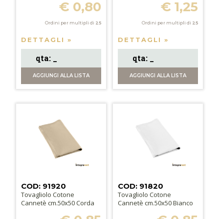
€ 0,80
€ 1,25
Ordini per multipli di
25
Ordini per multipli di
25
DETTAGLI »
DETTAGLI »
AGGIUNGI
ALLA LISTA
AGGIUNGI
ALLA LISTA
COD: 91920
COD: 91820
Tovagliolo Cotone
Tovagliolo Cotone
Cannetè cm.50x50 Corda
Cannetè cm.50x50 Bianco