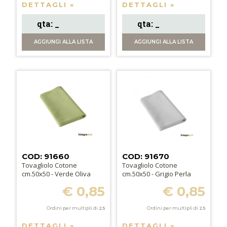
DETTAGLI »
DETTAGLI »
AGGIUNGI
ALLA LISTA
AGGIUNGI
ALLA LISTA
COD: 91660
COD: 91670
Tovagliolo Cotone
Tovagliolo Cotone
cm.50x50 - Verde Oliva
cm.50x50 - Grigio Perla
€ 0,85
€ 0,85
Ordini per multipli di
25
Ordini per multipli di
25
DETTAGLI »
DETTAGLI »