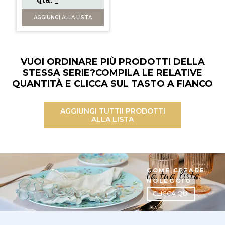
AGGIUNGI
ALLA LISTA
VUOI ORDINARE PIÙ PRODOTTI DELLA
STESSA SERIE?
COMPILA LE RELATIVE
QUANTITÀ E CLICCA SUL TASTO A FIANCO
AGGIUNGI TUTTI
I PRODOTTI
ALLA LISTA
la tua lista
COME CREARE
NOLEGGIO
CLICCA QUI