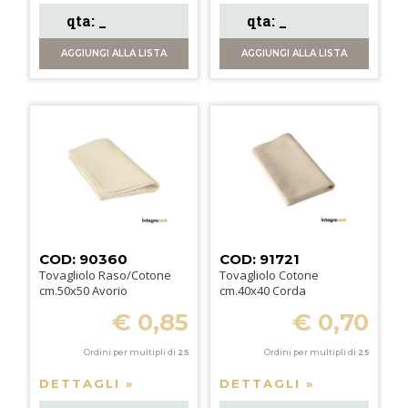
AGGIUNGI
ALLA LISTA
AGGIUNGI
ALLA LISTA
COD: 90360
COD: 91721
Tovagliolo Raso/Cotone
Tovagliolo Cotone
cm.50x50 Avorio
cm.40x40 Corda
€ 0,85
€ 0,70
Ordini per multipli di
25
Ordini per multipli di
25
DETTAGLI »
DETTAGLI »