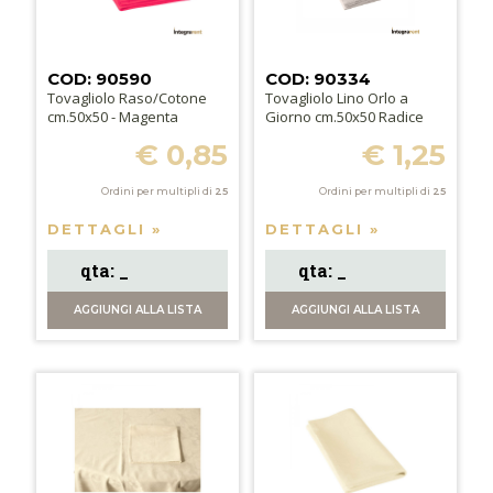
COD: 90590
COD: 90334
Tovagliolo Raso/Cotone
Tovagliolo Lino Orlo a
cm.50x50 - Magenta
Giorno cm.50x50 Radice
€ 0,85
€ 1,25
Ordini per multipli di
25
Ordini per multipli di
25
DETTAGLI »
DETTAGLI »
AGGIUNGI
ALLA LISTA
AGGIUNGI
ALLA LISTA