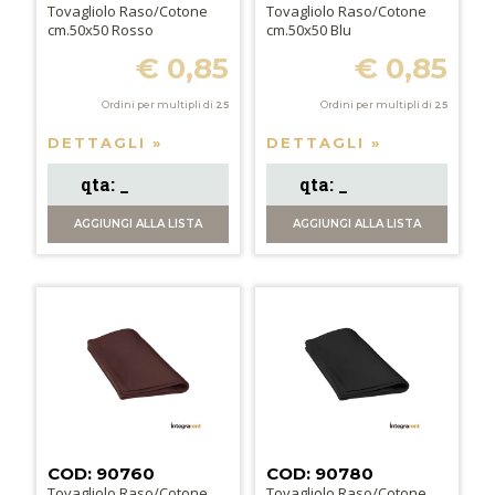
Tovagliolo Raso/Cotone
Tovagliolo Raso/Cotone
cm.50x50 Rosso
cm.50x50 Blu
€ 0,85
€ 0,85
Ordini per multipli di
25
Ordini per multipli di
25
DETTAGLI »
DETTAGLI »
AGGIUNGI
ALLA LISTA
AGGIUNGI
ALLA LISTA
COD: 90760
COD: 90780
Tovagliolo Raso/Cotone
Tovagliolo Raso/Cotone