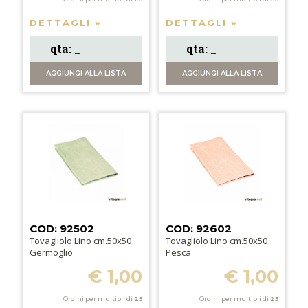
DETTAGLI »
DETTAGLI »
AGGIUNGI
ALLA LISTA
AGGIUNGI
ALLA LISTA
COD: 92502
COD: 92602
Tovagliolo Lino cm.50x50
Tovagliolo Lino cm.50x50
Germoglio
Pesca
€ 1,00
€ 1,00
Ordini per multipli di
25
Ordini per multipli di
25