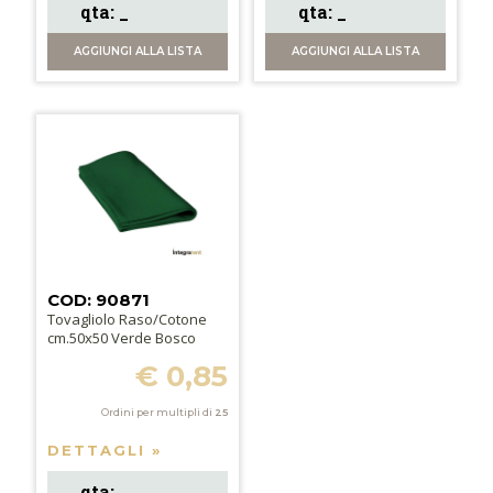
AGGIUNGI
ALLA LISTA
AGGIUNGI
ALLA LISTA
COD: 90871
Tovagliolo Raso/Cotone
cm.50x50 Verde Bosco
€ 0,85
Ordini per multipli di
25
DETTAGLI »