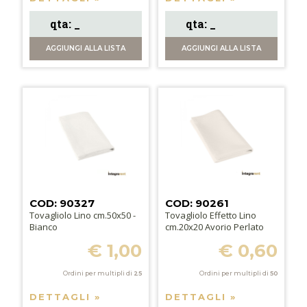
AGGIUNGI
ALLA LISTA
AGGIUNGI
ALLA LISTA
COD: 90327
COD: 90261
Tovagliolo Lino cm.50x50 -
Tovagliolo Effetto Lino
Bianco
cm.20x20 Avorio Perlato
€ 1,00
€ 0,60
Ordini per multipli di
25
Ordini per multipli di
50
DETTAGLI »
DETTAGLI »