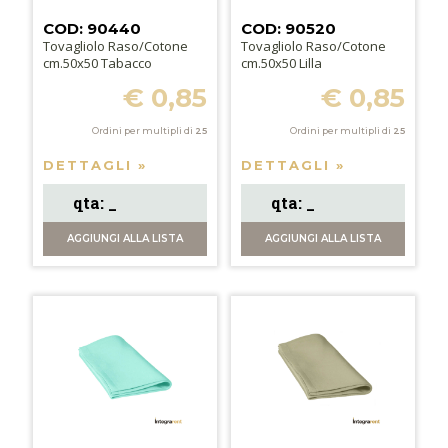
COD: 90440
COD: 90520
Tovagliolo Raso/Cotone
Tovagliolo Raso/Cotone
cm.50x50 Tabacco
cm.50x50 Lilla
€ 0,85
€ 0,85
Ordini per multipli di
25
Ordini per multipli di
25
DETTAGLI »
DETTAGLI »
AGGIUNGI
ALLA LISTA
AGGIUNGI
ALLA LISTA