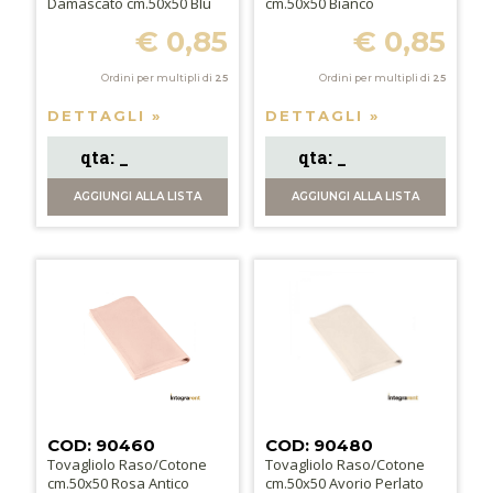
Damascato cm.50x50 Blu
cm.50x50 Bianco
€ 0,85
€ 0,85
Ordini per multipli di
25
Ordini per multipli di
25
DETTAGLI »
DETTAGLI »
AGGIUNGI
ALLA LISTA
AGGIUNGI
ALLA LISTA
COD: 90460
COD: 90480
Tovagliolo Raso/Cotone
Tovagliolo Raso/Cotone
cm.50x50 Rosa Antico
cm.50x50 Avorio Perlato