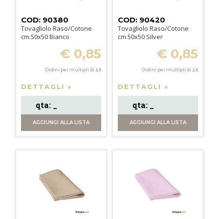
COD: 90380
COD: 90420
Tovagliolo Raso/Cotone
Tovagliolo Raso/Cotone
cm.50x50 Bianco
cm.50x50 Silver
€ 0,85
€ 0,85
Ordini per multipli di
25
Ordini per multipli di
25
DETTAGLI »
DETTAGLI »
AGGIUNGI
ALLA LISTA
AGGIUNGI
ALLA LISTA