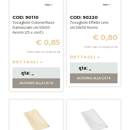
COD: 90110
COD: 90220
Tovagliolo Cotone/Raso
Tovagliolo Effetto Lino
Damascato cm.50x50 -
cm.50x50 Avorio
Avorio (25 x conf.)
€ 0,80
€ 0,85
Ordini per multipli di
25
Ordini per multipli di
25
DETTAGLI »
DETTAGLI »
AGGIUNGI
ALLA LISTA
AGGIUNGI
ALLA LISTA