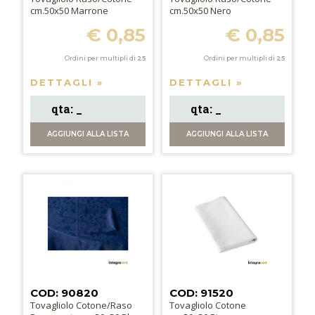
cm.50x50 Marrone
cm.50x50 Nero
€ 0,85
€ 0,85
Ordini per multipli di
25
Ordini per multipli di
25
DETTAGLI »
DETTAGLI »
AGGIUNGI
ALLA LISTA
AGGIUNGI
ALLA LISTA
COD: 90820
COD: 91520
Tovagliolo Cotone/Raso
Tovagliolo Cotone