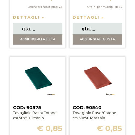
Ordini per multipli di
25
Ordini per multipli di
25
DETTAGLI »
DETTAGLI »
AGGIUNGI
ALLA LISTA
AGGIUNGI
ALLA LISTA
COD: 90575
COD: 90540
Tovagliolo Raso/Cotone
Tovagliolo Raso/Cotone
cm.50x50 Ottanio
cm.50x50 Marsala
€ 0,85
€ 0,85