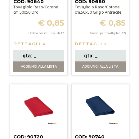
COD: 90640
COD: 90660
Tovagliolo Raso/Cotone
Tovagliolo Raso/Cotone
cm.50x50 Oro
cm.50x50 Grigio Antracite
€ 0,85
€ 0,85
Ordini per multipli di
25
Ordini per multipli di
25
DETTAGLI »
DETTAGLI »
AGGIUNGI
ALLA LISTA
AGGIUNGI
ALLA LISTA
COD: 90720
COD: 90740