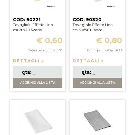
COD: 90221
COD: 90320
Tovagliolo Effetto Lino
Tovagliolo Effetto Lino
cm.20x20 Avorio
cm.50x50 Bianco
€ 0,60
€ 0,80
Ordini per multipli di
50
Ordini per multipli di
25
DETTAGLI »
DETTAGLI »
AGGIUNGI
ALLA LISTA
AGGIUNGI
ALLA LISTA