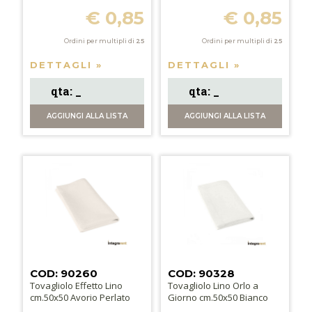
€ 0,85
€ 0,85
Ordini per multipli di
25
Ordini per multipli di
25
DETTAGLI »
DETTAGLI »
AGGIUNGI
ALLA LISTA
AGGIUNGI
ALLA LISTA
COD: 90260
COD: 90328
Tovagliolo Effetto Lino
Tovagliolo Lino Orlo a
cm.50x50 Avorio Perlato
Giorno cm.50x50 Bianco