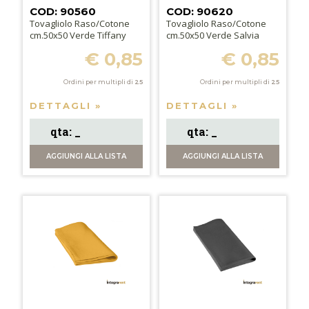
COD: 90560
COD: 90620
Tovagliolo Raso/Cotone
Tovagliolo Raso/Cotone
cm.50x50 Verde Tiffany
cm.50x50 Verde Salvia
€ 0,85
€ 0,85
Ordini per multipli di
25
Ordini per multipli di
25
DETTAGLI »
DETTAGLI »
AGGIUNGI
ALLA LISTA
AGGIUNGI
ALLA LISTA