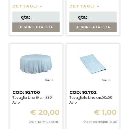
DETTAGLI »
DETTAGLI »
AGGIUNGI
ALLA LISTA
AGGIUNGI
ALLA LISTA
COD: 92700
COD: 92702
Tovaglia Lino Ø cm.330
Tovagliolo Lino cm.50x50
Avio
Avio
€ 20,00
€ 1,00
Ordini per multipli di
1
Ordini per multipli di
25