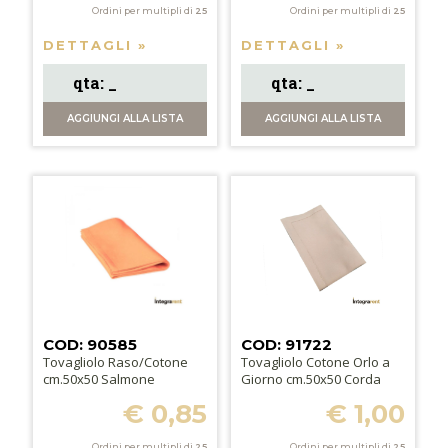
Ordini per multipli di
25
Ordini per multipli di
25
DETTAGLI »
DETTAGLI »
AGGIUNGI
ALLA LISTA
AGGIUNGI
ALLA LISTA
COD: 90585
COD: 91722
Tovagliolo Raso/Cotone
Tovagliolo Cotone Orlo a
cm.50x50 Salmone
Giorno cm.50x50 Corda
€ 0,85
€ 1,00
Ordini per multipli di
25
Ordini per multipli di
25