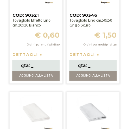
COD: 90321
COD: 90346
Tovagliolo Effetto Lino
Tovagliolo Lino cm.50x50
cm.20x20 Bianco
Grigio Scuro
€ 0,60
€ 1,50
Ordini per multipli di
50
Ordini per multipli di
25
DETTAGLI »
DETTAGLI »
AGGIUNGI
ALLA LISTA
AGGIUNGI
ALLA LISTA