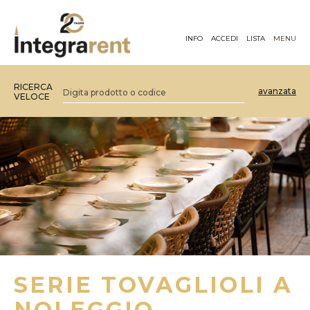
INFO
ACCEDI
LISTA
MENU
RICERCA
avanzata
VELOCE
SERIE TOVAGLIOLI A
NOLEGGIO