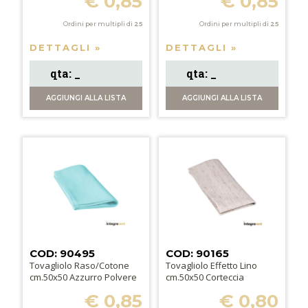
€ 0,85
€ 0,85
Ordini per multipli di
25
Ordini per multipli di
25
DETTAGLI »
DETTAGLI »
AGGIUNGI
ALLA LISTA
AGGIUNGI
ALLA LISTA
COD: 90495
COD: 90165
Tovagliolo Raso/Cotone
Tovagliolo Effetto Lino
cm.50x50 Azzurro Polvere
cm.50x50 Corteccia
€ 0,85
€ 0,80