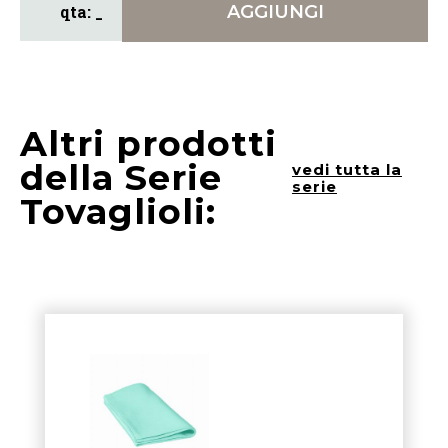
AGGIUNGI
Altri prodotti
della Serie
vedi tutta la
serie
Tovaglioli: