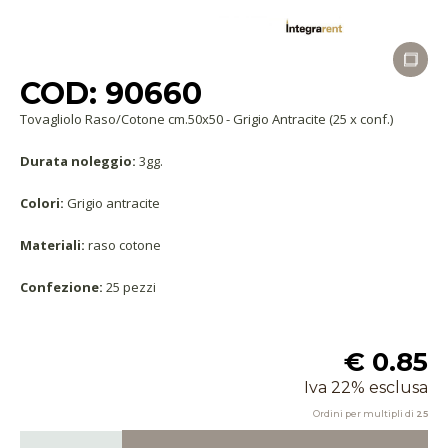
COD: 90660
Tovagliolo Raso/Cotone cm.50x50 - Grigio Antracite (25 x conf.)
Durata noleggio:
3gg.
Colori:
Grigio antracite
Materiali:
raso cotone
Confezione:
25 pezzi
€ 0.85
Iva 22% esclusa
Ordini per multipli di
25