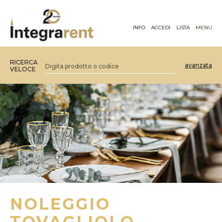
INFO
ACCEDI
LISTA
MENU
RICERCA
avanzata
VELOCE
NOLEGGIO
TOVAGLIOLO