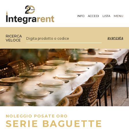
INFO
ACCEDI
LISTA
MENU
RICERCA
avanzata
VELOCE
NOLEGGIO POSATE ORO
SERIE BAGUETTE