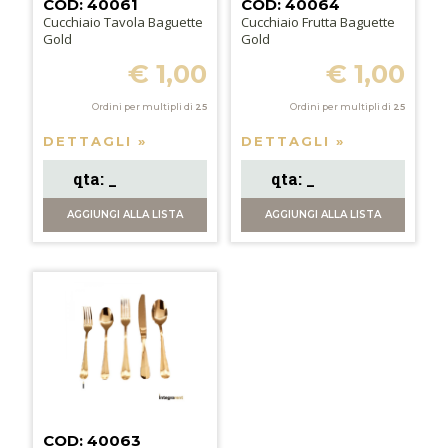
COD: 40061
COD: 40064
Cucchiaio Tavola Baguette
Cucchiaio Frutta Baguette
Gold
Gold
€ 1,00
€ 1,00
Ordini per multipli di
25
Ordini per multipli di
25
DETTAGLI »
DETTAGLI »
AGGIUNGI
ALLA LISTA
AGGIUNGI
ALLA LISTA
COD: 40063