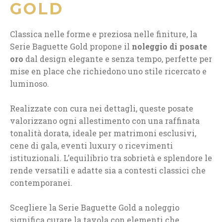
GOLD
Classica nelle forme e preziosa nelle finiture, la
Serie Baguette Gold propone il
noleggio di posate
oro
dal design elegante e senza tempo, perfette per
mise en place che richiedono uno stile ricercato e
luminoso.
Realizzate con cura nei dettagli, queste posate
valorizzano ogni allestimento con una raffinata
tonalità dorata, ideale per matrimoni esclusivi,
cene di gala, eventi luxury o ricevimenti
istituzionali. L’equilibrio tra sobrietà e splendore le
rende versatili e adatte sia a contesti classici che
contemporanei.
Scegliere la Serie Baguette Gold a noleggio
significa curare la tavola con elementi che