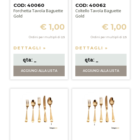
COD: 40060
COD: 40062
Forchetta Tavola Baguette
Coltello Tavola Baguette
Gold
Gold
€ 1,00
€ 1,00
Ordini per multipli di
25
Ordini per multipli di
25
DETTAGLI »
DETTAGLI »
AGGIUNGI
ALLA LISTA
AGGIUNGI
ALLA LISTA