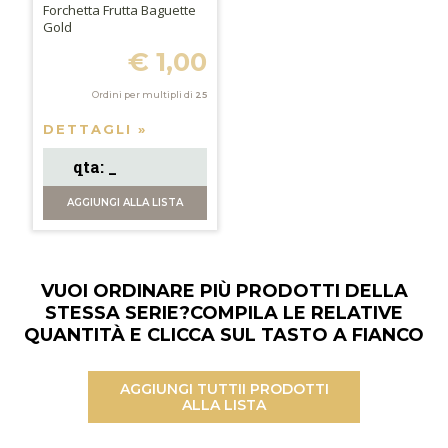
Forchetta Frutta Baguette
Gold
€ 1,00
Ordini per multipli di
25
DETTAGLI »
AGGIUNGI
ALLA LISTA
VUOI ORDINARE PIÙ PRODOTTI DELLA
STESSA SERIE?
COMPILA LE RELATIVE
QUANTITÀ E CLICCA SUL TASTO A FIANCO
AGGIUNGI TUTTI
I PRODOTTI
ALLA LISTA