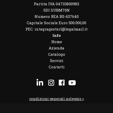
Partita IVA 04733800983
SDI SUBM70N
Numero REA BS-637640
Capitale Sociale Euro 500.000,00
PEC: integragestsrl@legalmail.it
Info
Home
Azienda
Catalogo
Servizi
Contatti
condizioni generali noleggio »
condizioni noleggio veicoli »