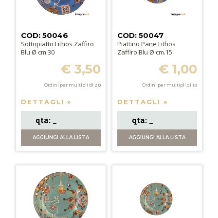
COD: 50046
COD: 50047
Sottopiatto Lithos Zaffiro
Piattino Pane Lithos
Blu Ø cm.30
Zaffiro Blu Ø cm.15
€ 3,50
€ 1,00
Ordini per multipli di
28
Ordini per multipli di
10
DETTAGLI »
DETTAGLI »
AGGIUNGI
ALLA LISTA
AGGIUNGI
ALLA LISTA