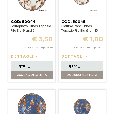
COD: 50044
COD: 50045
Sottopiatto Lithos Topazio
Piattino Pane Lithos
Filo Blu Ø cm.30
Topazio Filo Blu Ø cm.15
€ 3,50
€ 1,00
Ordini per multipli di
28
Ordini per multipli di
10
DETTAGLI »
DETTAGLI »
AGGIUNGI
ALLA LISTA
AGGIUNGI
ALLA LISTA