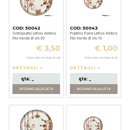
COD: 50042
COD: 50043
Sottopiatto Lithos Ambra
Piattino Pane Lithos Ambra
Filo Verde Ø cm.30
Filo Verde Ø cm.15
€ 3,50
€ 1,00
Ordini per multipli di
28
Ordini per multipli di
10
DETTAGLI »
DETTAGLI »
AGGIUNGI
ALLA LISTA
AGGIUNGI
ALLA LISTA