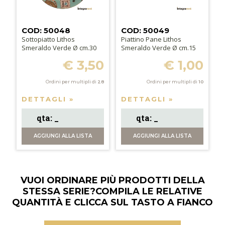
COD: 50048
COD: 50049
Sottopiatto Lithos
Piattino Pane Lithos
Smeraldo Verde Ø cm.30
Smeraldo Verde Ø cm.15
€ 3,50
€ 1,00
Ordini per multipli di
28
Ordini per multipli di
10
DETTAGLI »
DETTAGLI »
AGGIUNGI
ALLA LISTA
AGGIUNGI
ALLA LISTA
VUOI ORDINARE PIÙ PRODOTTI DELLA
STESSA SERIE?
COMPILA LE RELATIVE
QUANTITÀ E CLICCA SUL TASTO A FIANCO