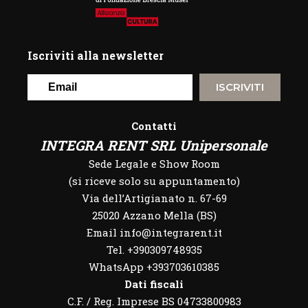
Iscriviti alla newsletter
ISCRIVITI
Contatti
INTEGRA RENT SRL Unipersonale
Sede Legale e Show Room
(si riceve solo su appuntamento)
Via dell’Artigianato n. 67-69
25020 Azzano Mella (BS)
Email info@integrarent.it
Tel. +390309748935
WhatsApp
+393703610385
Dati fiscali
C.F. / Reg. Imprese BS 04733800983