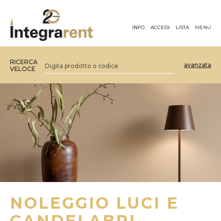
INFO
ACCEDI
LISTA
MENU
RICERCA
avanzata
VELOCE
NOLEGGIO LUCI E
CANDELABRI