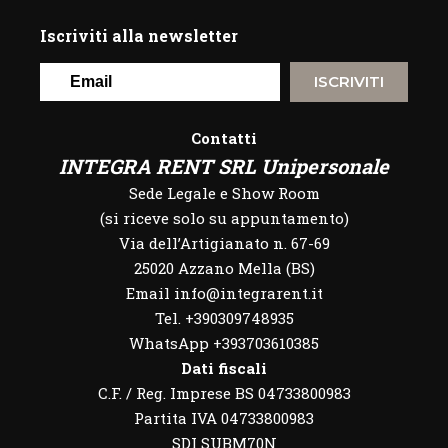
Iscriviti alla newsletter
ISCRIVITI
Contatti
INTEGRA RENT SRL Unipersonale
Sede Legale e Show Room
(si riceve solo su appuntamento)
Via dell’Artigianato n. 67-69
25020 Azzano Mella (BS)
Email info@integrarent.it
Tel. +390309748935
WhatsApp
+393703610385
Dati fiscali
C.F. / Reg. Imprese BS 04733800983
Partita IVA 04733800983
SDI SUBM70N