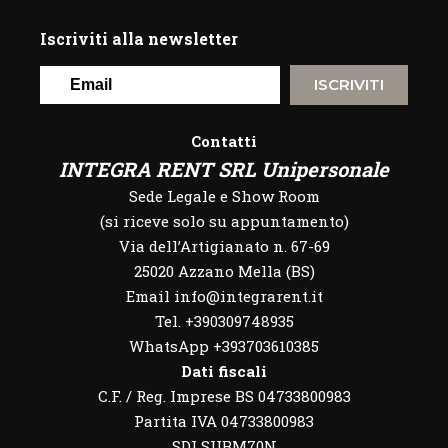
Iscriviti alla newsletter
ISCRIVITI
Contatti
INTEGRA RENT SRL Unipersonale
Sede Legale e Show Room
(si riceve solo su appuntamento)
Via dell’Artigianato n. 67-69
25020 Azzano Mella (BS)
Email info@integrarent.it
Tel. +390309748935
WhatsApp
+393703610385
Dati fiscali
C.F. / Reg. Imprese BS 04733800983
Partita IVA 04733800983
SDI SUBM70N