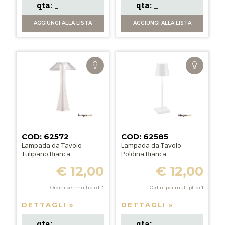
AGGIUNGI
ALLA LISTA
AGGIUNGI
ALLA LISTA
COD: 62572
COD: 62585
Lampada da Tavolo
Lampada da Tavolo
Tulipano Bianca
Poldina Bianca
€ 12,00
€ 12,00
Ordini per multipli di
1
Ordini per multipli di
1
DETTAGLI »
DETTAGLI »