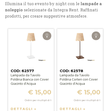
Illumina il tuo evento by night con le
lampade a
noleggio
selezionate da Integra Rent. Raffinati
prodotti, per creare suggestive atmosfere.
COD: 62577
COD: 62578
Lampada da Tavolo
Lampada da Tavolo
Poldina Bianca con Cover
Poldina Corten con Cover
Giacinto d'Acqua
Giacinto d'Acqua
€ 15,00
€ 15,00
Ordini per multipli di
1
Ordini per multipli di
1
DETTAGLI »
DETTAGLI »