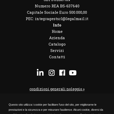
Numero REA BS-637640
Capitale Sociale Euro 500.000,00
PEC: integragestsrl@legalmail.it
Info
Home
Azienda
Catalogo
Servizi
Contatti
condizioni generali noleggio »
condizioni noleggio veicoli »
Questo sito utilizza i cookie per facilitare l'uso del sito, per migliorarne le
codice etico »
prestazioni e la sicurezza e per misurare l'audience. Alcuni cookie, diversi da
Privacy Policy »