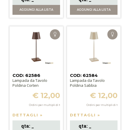
AGGIUNGI
ALLA LISTA
AGGIUNGI
ALLA LISTA
COD: 62586
COD: 62584
Lampada da Tavolo
Lampada da Tavolo
Poldina Corten
Poldina Sabbia
€ 12,00
€ 12,00
Ordini per multipli di
1
Ordini per multipli di
1
DETTAGLI »
DETTAGLI »