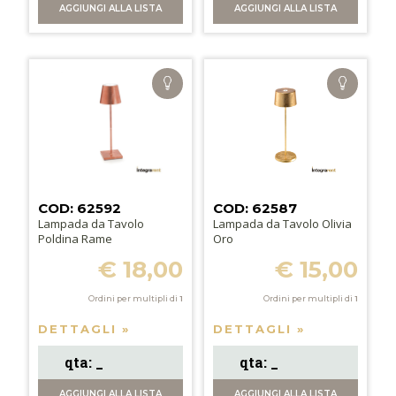
AGGIUNGI
ALLA LISTA
AGGIUNGI
ALLA LISTA
COD: 62592
COD: 62587
Lampada da Tavolo
Lampada da Tavolo Olivia
Poldina Rame
Oro
€ 18,00
€ 15,00
Ordini per multipli di
1
Ordini per multipli di
1
DETTAGLI »
DETTAGLI »
AGGIUNGI
ALLA LISTA
AGGIUNGI
ALLA LISTA