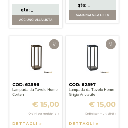
AGGIUNGI
ALLA LISTA
AGGIUNGI
ALLA LISTA
COD: 62596
COD: 62597
Lampada da Tavolo Home
Lampada da Tavolo Home
Corten
Grigio Antracite
€ 15,00
€ 15,00
Ordini per multipli di
1
Ordini per multipli di
1
DETTAGLI »
DETTAGLI »