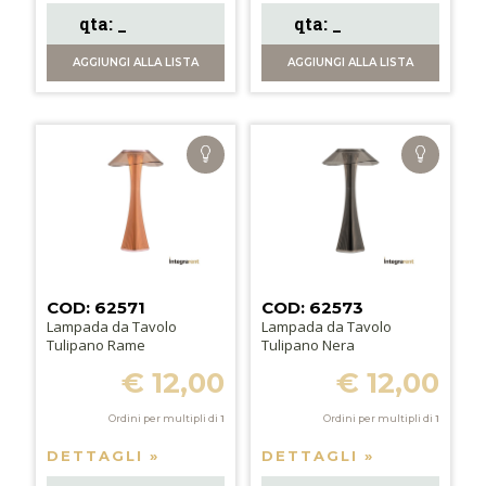
AGGIUNGI
ALLA LISTA
AGGIUNGI
ALLA LISTA
COD: 62571
COD: 62573
Lampada da Tavolo
Lampada da Tavolo
Tulipano Rame
Tulipano Nera
€ 12,00
€ 12,00
Ordini per multipli di
1
Ordini per multipli di
1
DETTAGLI »
DETTAGLI »