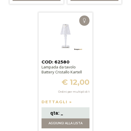
COD: 62580
Lampada da tavolo
Battery Cristallo Kartell
€ 12,00
Ordini per multipli di
1
DETTAGLI »
AGGIUNGI
ALLA LISTA