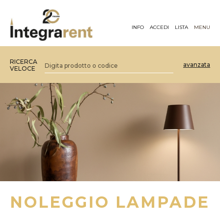
INFO
ACCEDI
LISTA
MENU
RICERCA
avanzata
VELOCE
NOLEGGIO LAMPADE