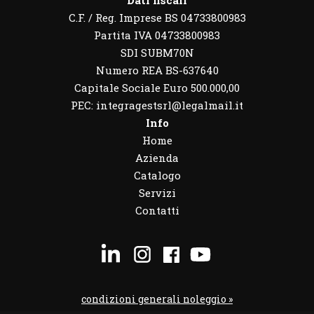
Dati fiscali
C.F. / Reg. Imprese BS 04733800983
Partita IVA 04733800983
SDI SUBM70N
Numero REA BS-637640
Capitale Sociale Euro 500.000,00
PEC: integragestsrl@legalmail.it
Info
Home
Azienda
Catalogo
Servizi
Contatti
condizioni generali noleggio »