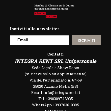
Iscriviti alla newsletter
ISCRIVITI
Contatti
INTEGRA RENT SRL Unipersonale
Sede Legale e Show Room
(si riceve solo su appuntamento)
Via dell’Artigianato n. 67-69
25020 Azzano Mella (BS)
Email info@integrarent.it
Tel. +390309748935
WhatsApp
+393703610385