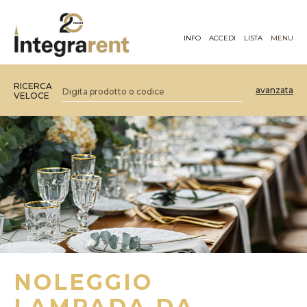
INFO
ACCEDI
LISTA
MENU
RICERCA
avanzata
VELOCE
NOLEGGIO
LAMPADA DA