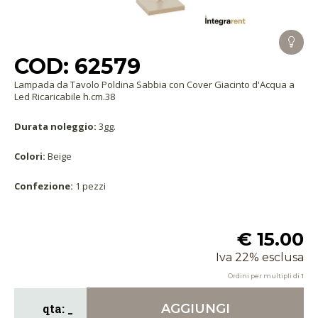
COD: 62579
Lampada da Tavolo Poldina Sabbia con Cover Giacinto d'Acqua a
Led Ricaricabile h.cm.38
Durata noleggio:
3gg.
Colori:
Beige
Confezione:
1 pezzi
€ 15.00
Iva 22% esclusa
Ordini per multipli di
1
AGGIUNGI