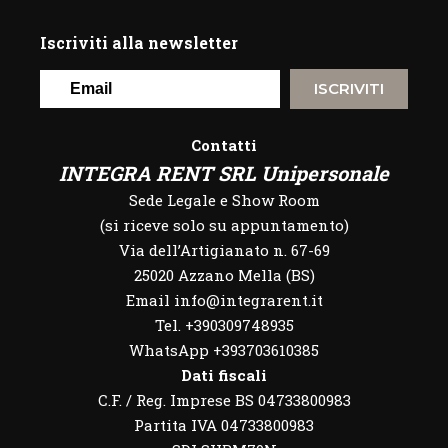
Iscriviti alla newsletter
ISCRIVITI
Contatti
INTEGRA RENT SRL Unipersonale
Sede Legale e Show Room
(si riceve solo su appuntamento)
Via dell’Artigianato n. 67-69
25020 Azzano Mella (BS)
Email info@integrarent.it
Tel. +390309748935
WhatsApp
+393703610385
Dati fiscali
C.F. / Reg. Imprese BS 04733800983
Partita IVA 04733800983