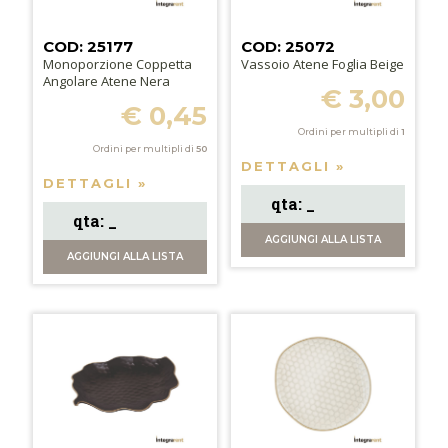
COD: 25177
COD: 25072
Monoporzione Coppetta
Vassoio Atene Foglia Beige
Angolare Atene Nera
€ 3,00
€ 0,45
Ordini per multipli di
1
Ordini per multipli di
50
DETTAGLI »
DETTAGLI »
AGGIUNGI
ALLA LISTA
AGGIUNGI
ALLA LISTA