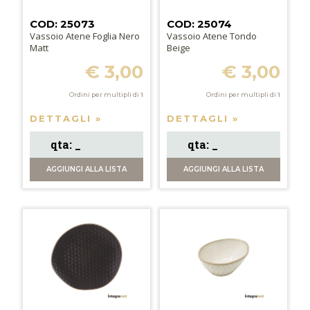
COD: 25073
COD: 25074
Vassoio Atene Foglia Nero
Vassoio Atene Tondo
Matt
Beige
€ 3,00
€ 3,00
Ordini per multipli di
1
Ordini per multipli di
1
DETTAGLI »
DETTAGLI »
AGGIUNGI
ALLA LISTA
AGGIUNGI
ALLA LISTA