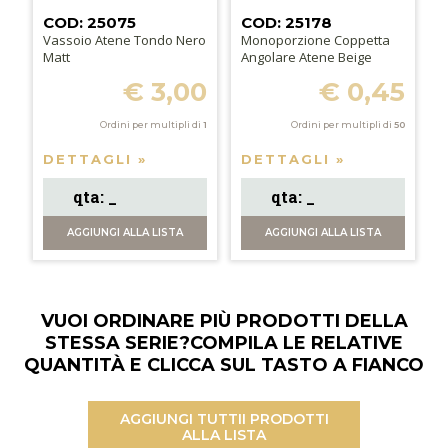
COD: 25075
COD: 25178
Vassoio Atene Tondo Nero
Monoporzione Coppetta
Matt
Angolare Atene Beige
€ 3,00
€ 0,45
Ordini per multipli di
1
Ordini per multipli di
50
DETTAGLI »
DETTAGLI »
AGGIUNGI
ALLA LISTA
AGGIUNGI
ALLA LISTA
VUOI ORDINARE PIÙ PRODOTTI DELLA
STESSA SERIE?
COMPILA LE RELATIVE
QUANTITÀ E CLICCA SUL TASTO A FIANCO
AGGIUNGI TUTTI
I PRODOTTI
ALLA LISTA