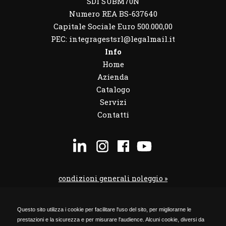
SDI SUBM70N
Numero REA BS-637640
Capitale Sociale Euro 500.000,00
PEC: integragestsrl@legalmail.it
Info
Home
Azienda
Catalogo
Servizi
Contatti
condizioni generali noleggio »
condizioni noleggio veicoli »
Questo sito utilizza i cookie per facilitare l'uso del sito, per migliorarne le
codice etico »
prestazioni e la sicurezza e per misurare l'audience. Alcuni cookie, diversi da
Privacy Policy »