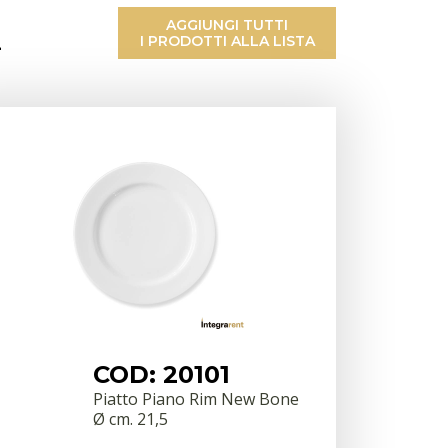
AGGIUNGI TUTTI
I PRODOTTI ALLA LISTA
L
COD: 20101
Piatto Piano Rim New Bone
Ø cm. 21,5