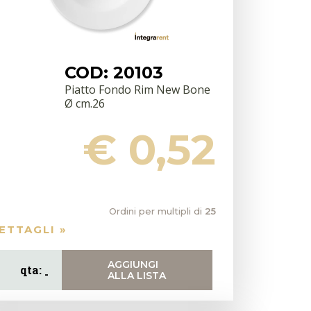
COD: 20103
Piatto Fondo Rim New Bone
Ø cm.26
€ 0,52
Ordini per multipli di
25
ETTAGLI »
AGGIUNGI
ALLA LISTA