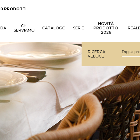
:
0 PRODOTTI
NOVITÀ
CHI
NDA
CATALOGO
SERIE
PRODOTTO
REALI
SERVIAMO
2026
RICERCA
VELOCE