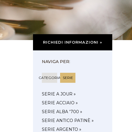
RICHIEDI INFORMAZIONI »
NAVIGA PER:
CATEGORIA
SERIE
SERIE A JOUR »
SERIE ACCIAIO »
SERIE ALBA '700 »
SERIE ANTICO PATINÈ »
SERIE ARGENTO »