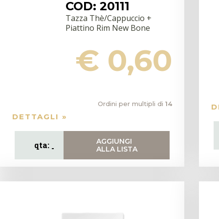
COD: 20111
Tazza Thè/Cappuccio +
Piattino Rim New Bone
€ 0,60
Ordini per multipli di
14
D
DETTAGLI »
AGGIUNGI
ALLA LISTA