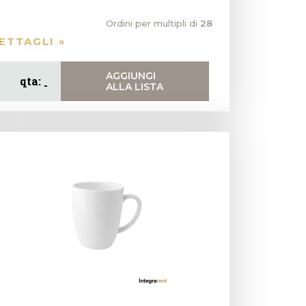
Ordini per multipli di
28
ETTAGLI »
AGGIUNGI
ALLA LISTA