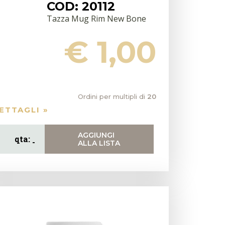
COD: 20112
Tazza Mug Rim New Bone
€ 1,00
Ordini per multipli di
20
ETTAGLI »
AGGIUNGI
ALLA LISTA