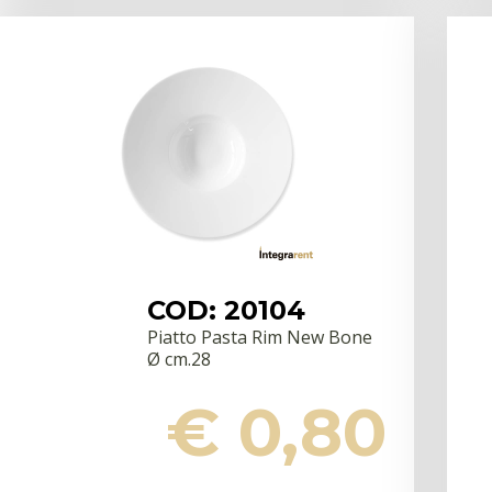
COD: 20104
Piatto Pasta Rim New Bone
Ø cm.28
€ 0,80