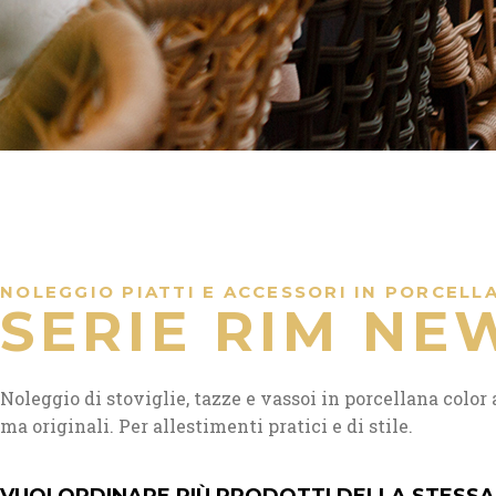
NOLEGGIO PIATTI E ACCESSORI IN PORCELL
SERIE RIM NE
Noleggio di stoviglie, tazze e vassoi in porcellana color
ma originali. Per allestimenti pratici e di stile.