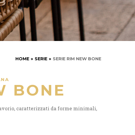
HOME
»
SERIE
»
SERIE RIM NEW BONE
ANA
W BONE
 avorio, caratterizzati da forme minimali,