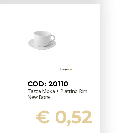
COD: 20110
Tazza Moka + Piattino Rim
New Bone
€ 0,52