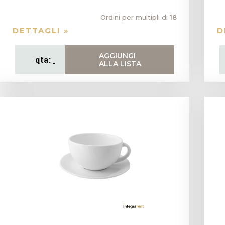
Ordini per multipli di
18
DETTAGLI »
D
AGGIUNGI
ALLA LISTA