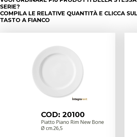
VUOI ORDINARE PIÙ PRODOTTI DELLA STESSA
SERIE?
COMPILA LE RELATIVE QUANTITÀ E CLICCA SU
TASTO A FIANCO
COD: 20100
Piatto Piano Rim New Bone
Ø cm.26,5