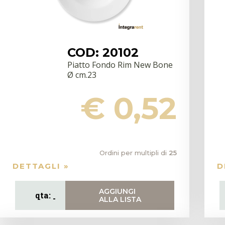
COD: 20102
Piatto Fondo Rim New Bone
Ø cm.23
€ 0,52
Ordini per multipli di
25
DETTAGLI »
D
AGGIUNGI
ALLA LISTA