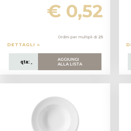
€ 0,52
Ordini per multipli di
25
DETTAGLI »
D
AGGIUNGI
ALLA LISTA