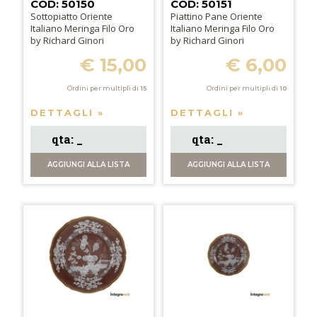
COD: 50150
COD: 50151
Sottopiatto Oriente
Piattino Pane Oriente
Italiano Meringa Filo Oro
Italiano Meringa Filo Oro
by Richard Ginori
by Richard Ginori
€ 15,00
€ 6,00
Ordini per multipli di
15
Ordini per multipli di
10
DETTAGLI »
DETTAGLI »
AGGIUNGI
ALLA LISTA
AGGIUNGI
ALLA LISTA