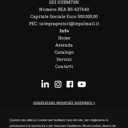
SDI SUBM70N
Numero REA BS-637640
Capitale Sociale Euro 500.000,00
PEC: integragestsrl@legalmail.it
Info
Home
Azienda
Catalogo
Servizi
Contatti
condizioni generali noleggio »
condizioni noleggio veicoli »
Questo sito utilizza i cookie per facilitare l'uso del sito, per migliorarne le
codice etico »
prestazioni e la sicurezza e per misurare l'audience. Alcuni cookie, diversi da