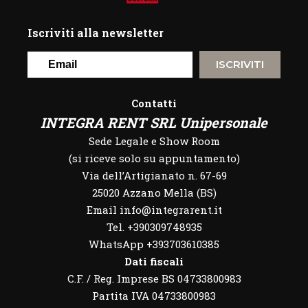
Iscriviti alla newsletter
ISCRIVITI
Contatti
INTEGRA RENT SRL Unipersonale
Sede Legale e Show Room
(si riceve solo su appuntamento)
Via dell’Artigianato n. 67-69
25020 Azzano Mella (BS)
Email info@integrarent.it
Tel. +390309748935
WhatsApp
+393703610385
Dati fiscali
C.F. / Reg. Imprese BS 04733800983
Partita IVA 04733800983