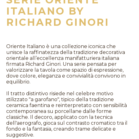
ITALIANO BY
RICHARD GINORI
Oriente Italiano è una collezione iconica che
unisce la raffinatezza della tradizione decorativa
orientale all’eccellenza manifatturiera italiana
firmata Richard Ginori. Una serie pensata per
valorizzare la tavola come spazio di espressione,
dove colore, eleganza e convivialità convivono in
equilibrio.
Il tratto distintivo risiede nel celebre motivo
stilizzato "a garofano", tipico della tradizione
ceramica faentina e reinterpretato con sensibilità
contemporanea su porcellane dalle forme
classiche. Il decoro, applicato con la tecnica
dell'aerografo, gioca sul contrasto cromatico tra il
fondo e la fantasia, creando trame delicate e
suggestive.