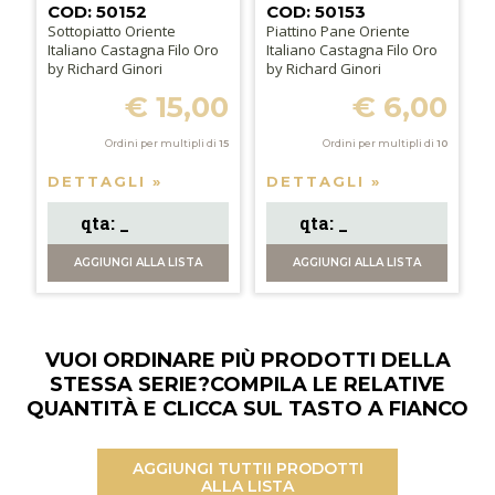
COD: 50152
COD: 50153
Sottopiatto Oriente
Piattino Pane Oriente
Italiano Castagna Filo Oro
Italiano Castagna Filo Oro
by Richard Ginori
by Richard Ginori
€ 15,00
€ 6,00
Ordini per multipli di
15
Ordini per multipli di
10
DETTAGLI »
DETTAGLI »
AGGIUNGI
ALLA LISTA
AGGIUNGI
ALLA LISTA
VUOI ORDINARE PIÙ PRODOTTI DELLA
STESSA SERIE?
COMPILA LE RELATIVE
QUANTITÀ E CLICCA SUL TASTO A FIANCO
AGGIUNGI TUTTI
I PRODOTTI
ALLA LISTA