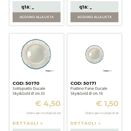
AGGIUNGI
ALLA LISTA
AGGIUNGI
ALLA LISTA
COD: 50170
COD: 50171
Sottopiatto Ducale
Piattino Pane Ducale
Sky&Gold Ø cm.33
Sky&Gold Ø cm.16
€ 4,50
€ 1,50
Ordini per multipli di
20
Ordini per multipli di
10
DETTAGLI »
DETTAGLI »