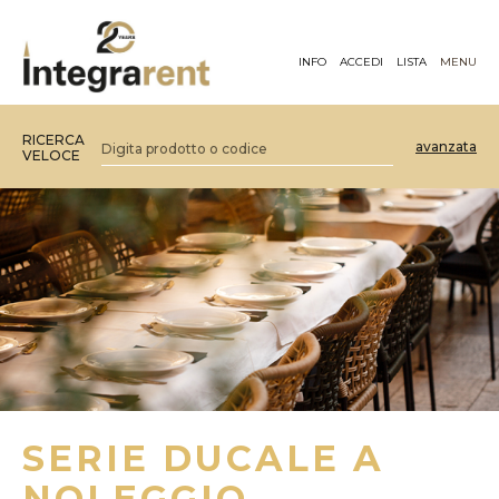
INFO
ACCEDI
LISTA
MENU
RICERCA
avanzata
VELOCE
SERIE DUCALE A
NOLEGGIO