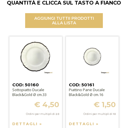
QUANTITÀ E CLICCA SUL TASTO A FIANCO
AGGIUNGI TUTTI
I PRODOTTI
ALLA LISTA
COD: 50160
COD: 50161
Sottopiatto Ducale
Piattino Pane Ducale
Black&Gold Ø cm.33
Black&Gold Ø cm.16
€ 4,50
€ 1,50
Ordini per multipli di
20
Ordini per multipli di
10
DETTAGLI »
DETTAGLI »