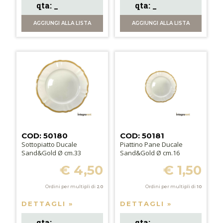
AGGIUNGI
ALLA LISTA
AGGIUNGI
ALLA LISTA
COD: 50180
COD: 50181
Sottopiatto Ducale
Piattino Pane Ducale
Sand&Gold Ø cm.33
Sand&Gold Ø cm.16
€ 4,50
€ 1,50
Ordini per multipli di
20
Ordini per multipli di
10
DETTAGLI »
DETTAGLI »