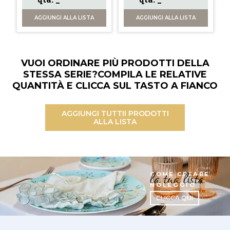
AGGIUNGI
ALLA LISTA
AGGIUNGI
ALLA LISTA
VUOI ORDINARE PIÙ PRODOTTI DELLA
STESSA SERIE?
COMPILA LE RELATIVE
QUANTITÀ E CLICCA SUL TASTO A FIANCO
AGGIUNGI TUTTI
I PRODOTTI
ALLA LISTA
la tua lista
COME CREARE
NOLEGGIO
CLICCA QUI