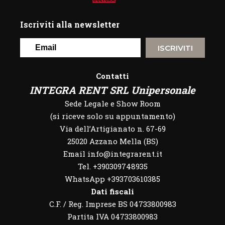
Iscriviti alla newsletter
ISCRIVITI
Contatti
INTEGRA RENT SRL Unipersonale
Sede Legale e Show Room
(si riceve solo su appuntamento)
Via dell’Artigianato n. 67-69
25020 Azzano Mella (BS)
Email info@integrarent.it
Tel. +390309748935
WhatsApp
+393703610385
Dati fiscali
C.F. / Reg. Imprese BS 04733800983
Partita IVA 04733800983