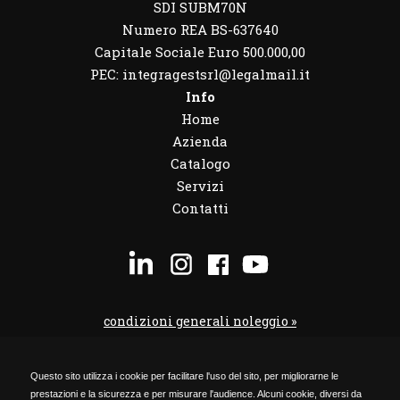
SDI SUBM70N
Numero REA BS-637640
Capitale Sociale Euro 500.000,00
PEC: integragestsrl@legalmail.it
Info
Home
Azienda
Catalogo
Servizi
Contatti
condizioni generali noleggio »
condizioni noleggio veicoli »
Questo sito utilizza i cookie per facilitare l'uso del sito, per migliorarne le
codice etico »
prestazioni e la sicurezza e per misurare l'audience. Alcuni cookie, diversi da