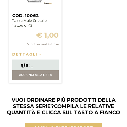
COD: 10062
Tazza Mule Cristallo
Tattoo cl. 43
€ 1,00
Ordini per multipli di
16
DETTAGLI »
AGGIUNGI
ALLA LISTA
VUOI ORDINARE PIÙ PRODOTTI DELLA
STESSA SERIE?
COMPILA LE RELATIVE
QUANTITÀ E CLICCA SUL TASTO A FIANCO