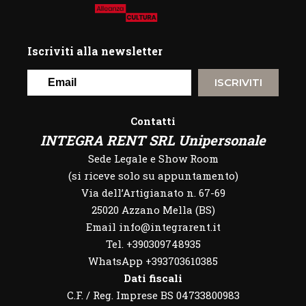
Iscriviti alla newsletter
ISCRIVITI
Contatti
INTEGRA RENT SRL Unipersonale
Sede Legale e Show Room
(si riceve solo su appuntamento)
Via dell’Artigianato n. 67-69
25020 Azzano Mella (BS)
Email info@integrarent.it
Tel. +390309748935
WhatsApp
+393703610385
Dati fiscali
C.F. / Reg. Imprese BS 04733800983