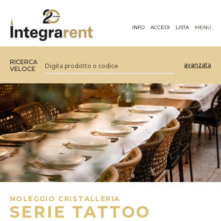
INFO
ACCEDI
LISTA
MENU
RICERCA
avanzata
VELOCE
NOLEGGIO CRISTALLERIA
SERIE TATTOO