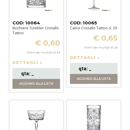
COD: 10064
COD: 10065
Bicchiere Tumbler Cristallo
Calice Cristallo Tattoo cl. 29
Tattoo
€ 0,65
€ 0,60
Ordini per multipli di
25
Ordini per multipli di
25
DETTAGLI »
DETTAGLI »
AGGIUNGI
ALLA LISTA
AGGIUNGI
ALLA LISTA