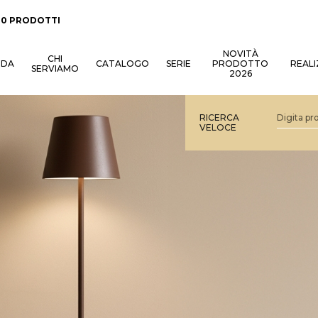
:
0 PRODOTTI
NOVITÀ
CHI
NDA
CATALOGO
SERIE
PRODOTTO
REALI
SERVIAMO
2026
RICERCA
VELOCE