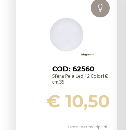
COD: 62560
Sfera Pe a Led 12 Colori Ø
cm.35
€ 10,50
Ordini per multipli di
1