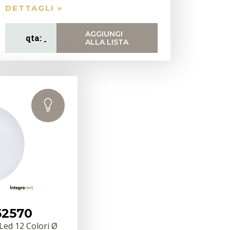
DETTAGLI »
AGGIUNGI
ALLA LISTA
62570
Led 12 Colori Ø