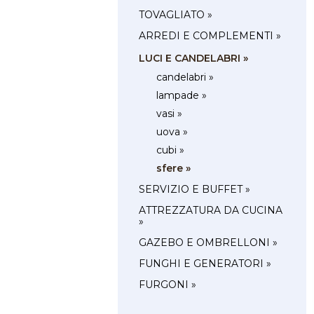
TOVAGLIATO »
ARREDI E COMPLEMENTI »
LUCI E CANDELABRI »
candelabri »
lampade »
vasi »
uova »
cubi »
sfere »
SERVIZIO E BUFFET »
ATTREZZATURA DA CUCINA
»
GAZEBO E OMBRELLONI »
FUNGHI E GENERATORI »
FURGONI »