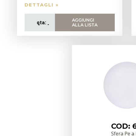
DETTAGLI »
AGGIUNGI
ALLA LISTA
COD: 
Sfera Pe a 