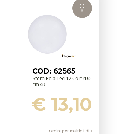
COD: 62565
Sfera Pe a Led 12 Colori Ø
cm.40
€ 13,10
Ordini per multipli di
1