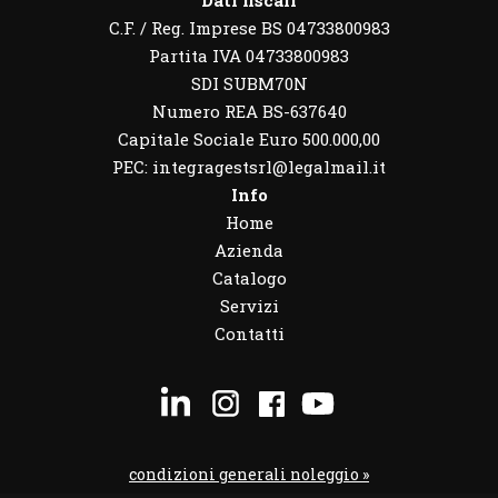
Dati fiscali
C.F. / Reg. Imprese BS 04733800983
Partita IVA 04733800983
SDI SUBM70N
Numero REA BS-637640
Capitale Sociale Euro 500.000,00
PEC: integragestsrl@legalmail.it
Info
Home
Azienda
Catalogo
Servizi
Contatti
condizioni generali noleggio »