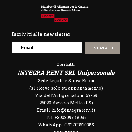
Iscriviti alla newsletter
ISCRIVITI
Contatti
INTEGRA RENT SRL Unipersonale
Sede Legale e Show Room
(si riceve solo su appuntamento)
Via dell’Artigianato n. 67-69
25020 Azzano Mella (BS)
Email info@integrarent.it
Tel. +390309748935
WhatsApp
+393703610385