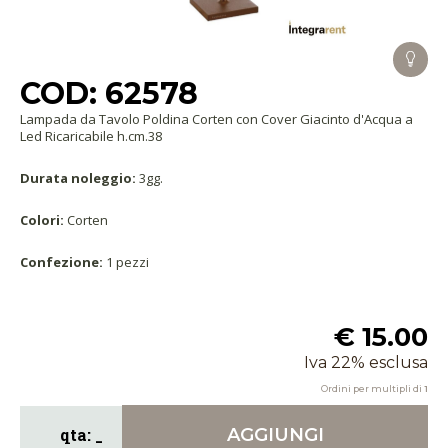
COD: 62578
Lampada da Tavolo Poldina Corten con Cover Giacinto d'Acqua a
Led Ricaricabile h.cm.38
Durata noleggio:
3gg.
Colori:
Corten
Confezione:
1 pezzi
€ 15.00
Iva 22% esclusa
Ordini per multipli di
1
AGGIUNGI