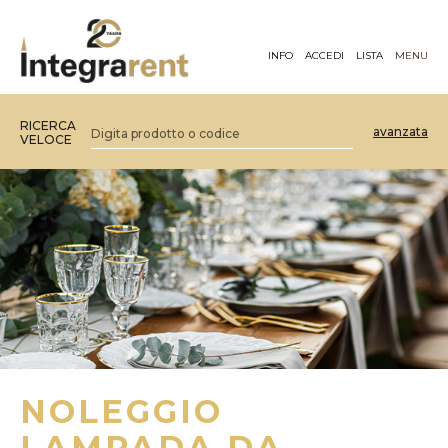
INFO
ACCEDI
LISTA
MENU
RICERCA
avanzata
VELOCE
NOLEGGIO
LAMPADA DA