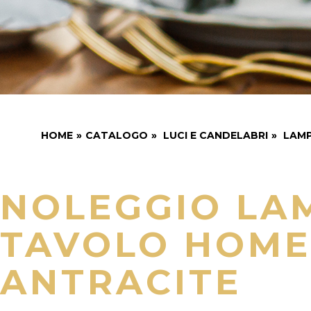
HOME
»
CATALOGO
»
LUCI E CANDELABRI
»
LAM
NOLEGGIO LA
TAVOLO HOME
ANTRACITE