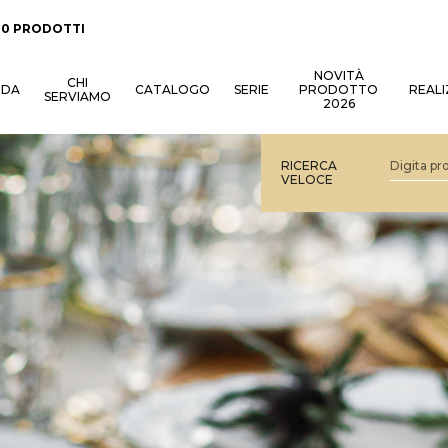
:
0 PRODOTTI
NOVITÀ
CHI
NDA
CATALOGO
SERIE
PRODOTTO
REALI
SERVIAMO
2026
RICERCA
VELOCE