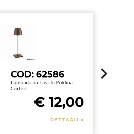
COD: 62586
Lampada da Tavolo Poldina
Corten
€ 12,00
DETTAGLI »