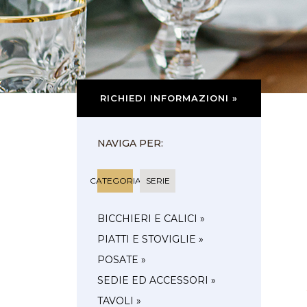
RICHIEDI INFORMAZIONI »
NAVIGA PER:
CATEGORIA
SERIE
BICCHIERI E CALICI »
PIATTI E STOVIGLIE »
POSATE »
SEDIE ED ACCESSORI »
TAVOLI »