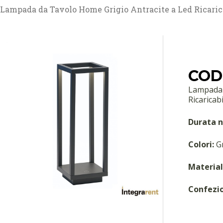
Lampada da Tavolo Home Grigio Antracite a Led Ricaric
COD
Lampada 
Ricaricab
Durata n
Colori:
Gr
Material
Confezi