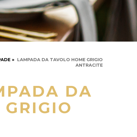
PADE
»
LAMPADA DA TAVOLO HOME GRIGIO
ANTRACITE
MPADA DA
 GRIGIO