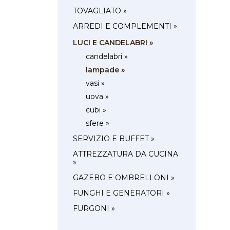
TOVAGLIATO »
ARREDI E COMPLEMENTI »
LUCI E CANDELABRI »
candelabri »
lampade »
vasi »
uova »
cubi »
sfere »
SERVIZIO E BUFFET »
ATTREZZATURA DA CUCINA
»
GAZEBO E OMBRELLONI »
FUNGHI E GENERATORI »
FURGONI »