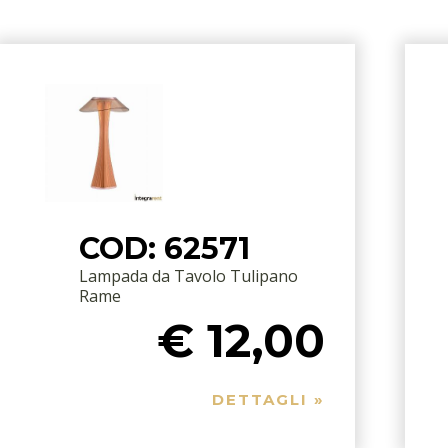
COD: 62571
Lampada da Tavolo Tulipano
Rame
€ 12,00
DETTAGLI »