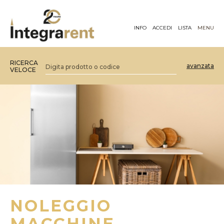
INFO
ACCEDI
LISTA
MENU
RICERCA
avanzata
VELOCE
NOLEGGIO
MACCHINE