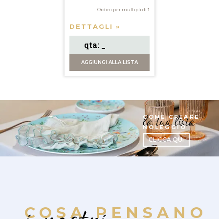
Ordini per multipli di
1
DETTAGLI »
AGGIUNGI
ALLA LISTA
la tua lista
COME CREARE
NOLEGGIO
CLICCA QUI
COSA PENSANO