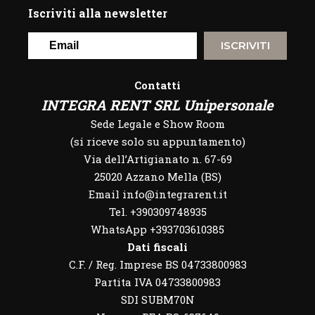
Iscriviti alla newsletter
ISCRIVITI
Contatti
INTEGRA RENT SRL Unipersonale
Sede Legale e Show Room
(si riceve solo su appuntamento)
Via dell’Artigianato n. 67-69
25020 Azzano Mella (BS)
Email info@integrarent.it
Tel. +390309748935
WhatsApp
+393703610385
Dati fiscali
C.F. / Reg. Imprese BS 04733800983
Partita IVA 04733800983
SDI SUBM70N