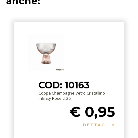
anche:
COD: 10163
Coppa Champagne Vetro Cristallino
Infinity Rose cl.26
€ 0,95
DETTAGLI »