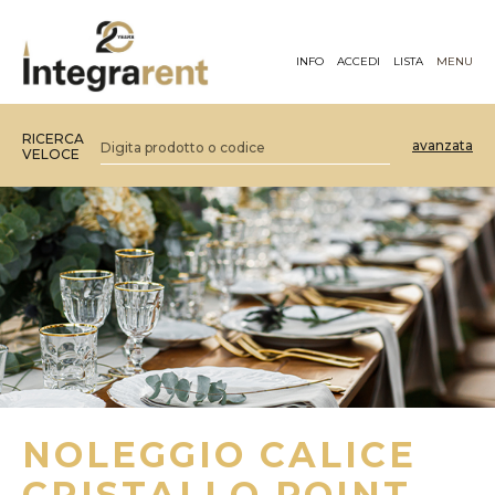
INFO
ACCEDI
LISTA
MENU
RICERCA
avanzata
VELOCE
NOLEGGIO CALICE
CRISTALLO POINT