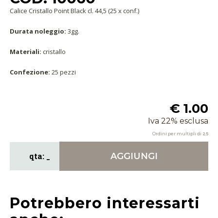
Calice Cristallo Point Black cl. 44,5 (25 x conf.)
Durata noleggio:
3gg.
Materiali:
cristallo
Confezione:
25 pezzi
€ 1.00
Iva 22% esclusa
Ordini per multipli di
25
AGGIUNGI
Potrebbero interessarti