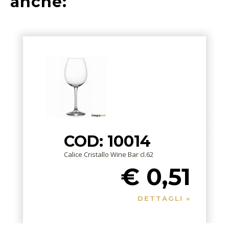
anche:
COD: 10014
Calice Cristallo Wine Bar cl.62
€ 0,51
DETTAGLI »