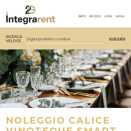
INFO
ACCEDI
LISTA
MENU
RICERCA
avanzata
VELOCE
NOLEGGIO CALICE
VINOTEQUE SMART