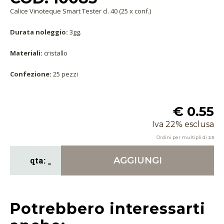
Calice Vinoteque Smart Tester cl. 40 (25 x conf.)
Durata noleggio:
3gg.
Materiali:
cristallo
Confezione:
25 pezzi
€ 0.55
Iva 22% esclusa
Ordini per multipli di
25
AGGIUNGI
Potrebbero interessarti