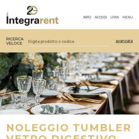
INFO
ACCEDI
LISTA
MENU
RICERCA
avanzata
VELOCE
NOLEGGIO TUMBLER
VETRO DIGESTIVO