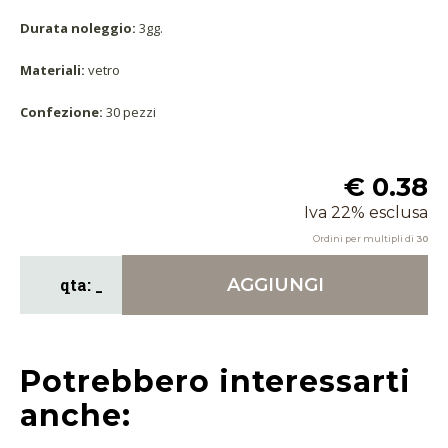
Durata noleggio:
3gg.
Materiali:
vetro
Confezione:
30 pezzi
€ 0.38
Iva 22% esclusa
Ordini per multipli di
30
AGGIUNGI
Potrebbero interessarti
anche: