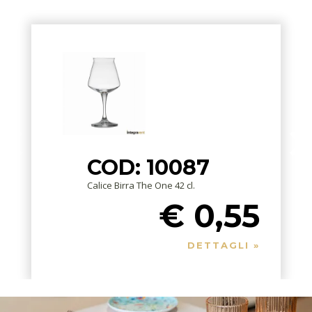
COD: 10087
Calice Birra The One 42 cl.
€ 0,55
DETTAGLI »