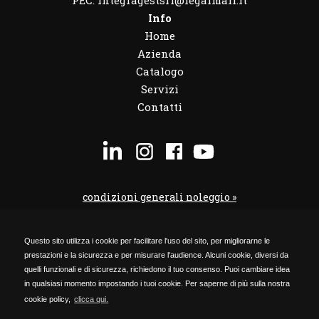
Info
Home
Azienda
Catalogo
Servizi
Contatti
condizioni generali noleggio »
condizioni noleggio veicoli »
Questo sito utilizza i cookie per facilitare l'uso del sito, per migliorarne le
codice etico »
prestazioni e la sicurezza e per misurare l'audience. Alcuni cookie, diversi da
Privacy Policy »
quelli funzionali e di sicurezza, richiedono il tuo consenso. Puoi cambiare idea
in qualsiasi momento impostando i tuoi cookie. Per saperne di più sulla nostra
Cookie Policy »
cookie policy,
clicca qui.