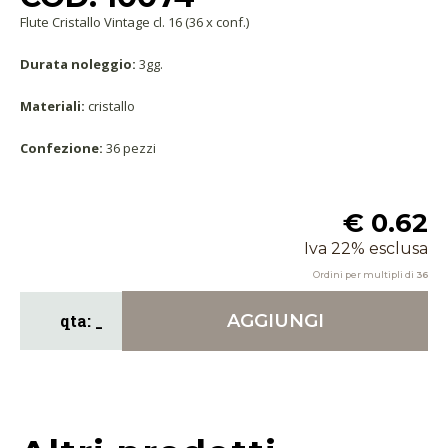
Flute Cristallo Vintage cl. 16 (36 x conf.)
Durata noleggio:
3gg.
Materiali:
cristallo
Confezione:
36 pezzi
€ 0.62
Iva 22% esclusa
Ordini per multipli di
36
AGGIUNGI