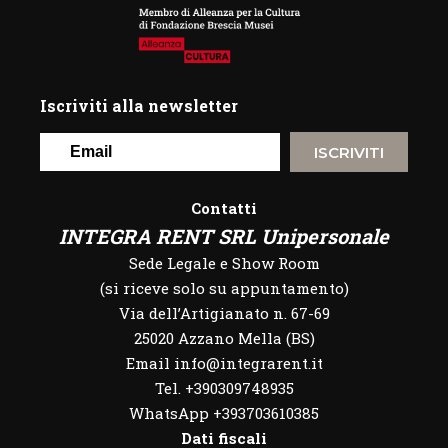
Iscriviti alla newsletter
ISCRIVITI
Contatti
INTEGRA RENT SRL Unipersonale
Sede Legale e Show Room
(si riceve solo su appuntamento)
Via dell’Artigianato n. 67-69
25020 Azzano Mella (BS)
Email info@integrarent.it
Tel. +390309748935
WhatsApp
+393703610385
Dati fiscali