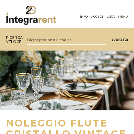
INFO
ACCEDI
LISTA
MENU
RICERCA
avanzata
VELOCE
NOLEGGIO FLUTE
CRISTALLO VINTAGE