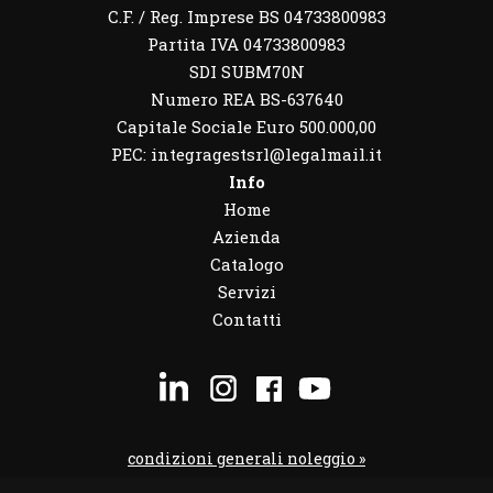
C.F. / Reg. Imprese BS 04733800983
Partita IVA 04733800983
SDI SUBM70N
Numero REA BS-637640
Capitale Sociale Euro 500.000,00
PEC: integragestsrl@legalmail.it
Info
Home
Azienda
Catalogo
Servizi
Contatti
condizioni generali noleggio »