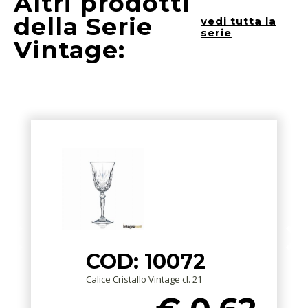
Altri prodotti
della Serie
vedi tutta la
serie
Vintage:
COD: 10072
Calice Cristallo Vintage cl. 21