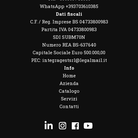
WhatsApp
+393703610385
Dati fiscali
C.F. / Reg. Imprese BS 04733800983
Partita IVA 04733800983
SDI SUBM70N
Numero REA BS-637640
Capitale Sociale Euro 500.000,00
PEC: integragestsrl@legalmail.it
Info
Home
Azienda
Catalogo
Servizi
Contatti