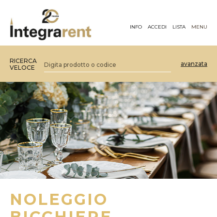
INFO
ACCEDI
LISTA
MENU
RICERCA
avanzata
VELOCE
NOLEGGIO
BICCHIERE