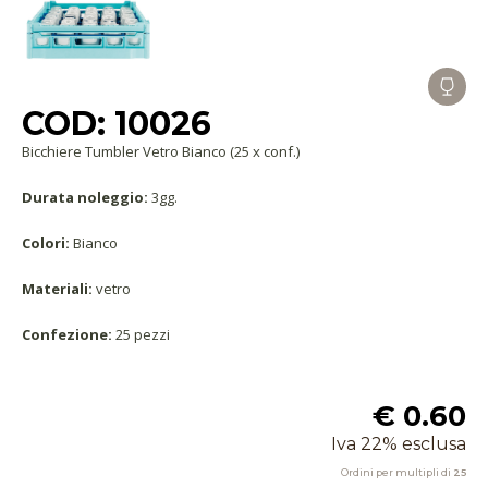
COD: 10026
Bicchiere Tumbler Vetro Bianco (25 x conf.)
Durata noleggio:
3gg.
Colori:
Bianco
Materiali:
vetro
Confezione:
25 pezzi
€ 0.60
Iva 22% esclusa
Ordini per multipli di
25