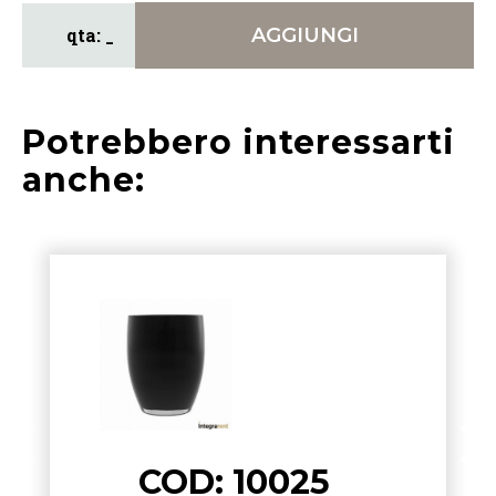
AGGIUNGI
Potrebbero interessarti
anche:
COD: 10025