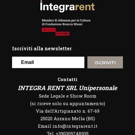
Iscriviti alla newsletter
ISCRIVITI
Contatti
INTEGRA RENT SRL Unipersonale
Sede Legale e Show Room
(si riceve solo su appuntamento)
Via dell’Artigianato n. 67-69
25020 Azzano Mella (BS)
Email info@integrarent.it
Tel. +390309748935