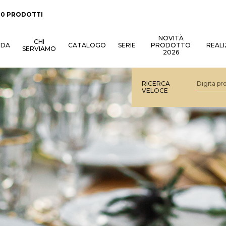
:
0 PRODOTTI
NOVITÀ
CHI
NDA
CATALOGO
SERIE
PRODOTTO
REALI
SERVIAMO
2026
RICERCA
VELOCE