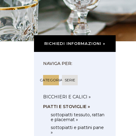
RICHIEDI INFORMAZIONI »
NAVIGA PER:
CATEGORIA
SERIE
BICCHIERI E CALICI »
PIATTI E STOVIGLIE »
sottopiatti tessuto, rattan
e placemat »
sottopiatti e piattini pane
»