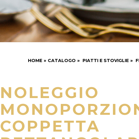
HOME
»
CATALOGO
»
PIATTI E STOVIGLIE
»
F
NOLEGGIO
MONOPORZIO
COPPETTA