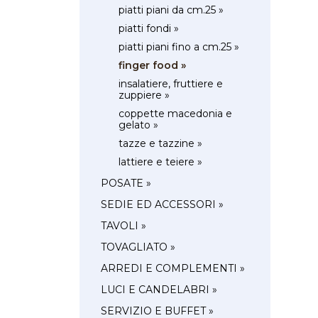
piatti piani da cm.25 »
piatti fondi »
piatti piani fino a cm.25 »
finger food »
insalatiere, fruttiere e
zuppiere »
coppette macedonia e
gelato »
tazze e tazzine »
lattiere e teiere »
POSATE »
SEDIE ED ACCESSORI »
TAVOLI »
TOVAGLIATO »
ARREDI E COMPLEMENTI »
LUCI E CANDELABRI »
SERVIZIO E BUFFET »