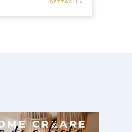
DETTAGLI »
OME CREARE