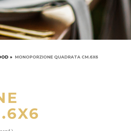
FOOD
»
MONOPORZIONE QUADRATA CM.6X6
NE
.6X6