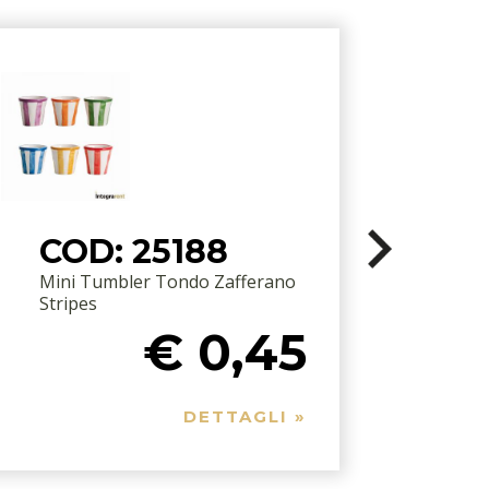
COD: 25188
Mini Tumbler Tondo Zafferano
Stripes
€ 0,45
DETTAGLI »