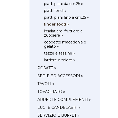
piatti piani da cm.25 »
piatti fondi »
piatti piani fino a cm.25 »
finger food »
insalatiere, fruttiere e
zuppiere »
coppette macedonia e
gelato »
tazze e tazzine »
lattiere e teiere »
POSATE »
SEDIE ED ACCESSORI »
TAVOLI »
TOVAGLIATO »
ARREDI E COMPLEMENTI »
LUCI E CANDELABRI »
SERVIZIO E BUFFET »