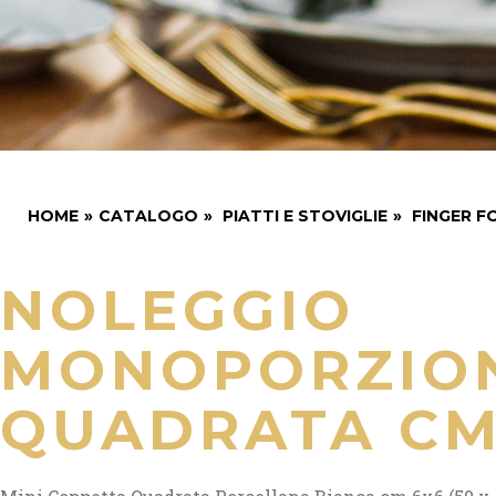
HOME
»
CATALOGO
»
PIATTI E STOVIGLIE
»
FINGER 
NOLEGGIO
MONOPORZIO
QUADRATA CM