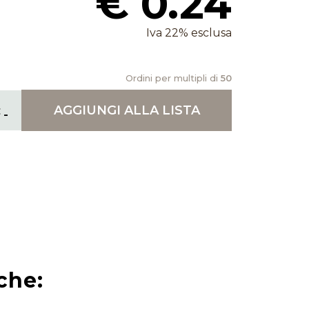
€ 0.24
Iva 22% esclusa
Ordini per multipli di
50
AGGIUNGI
ALLA LISTA
che: