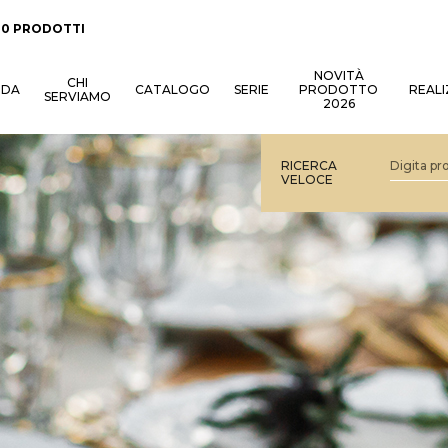
:
0 PRODOTTI
NOVITÀ
CHI
NDA
CATALOGO
SERIE
PRODOTTO
REALI
SERVIAMO
2026
RICERCA
VELOCE