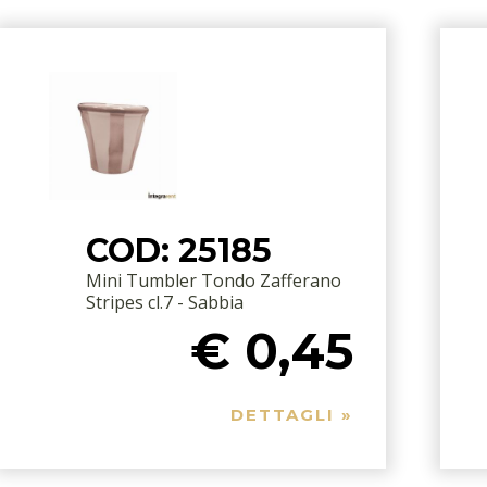
COD: 25185
Mini Tumbler Tondo Zafferano
Stripes cl.7 - Sabbia
€ 0,45
DETTAGLI »