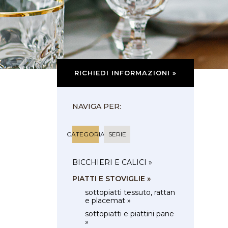
RICHIEDI INFORMAZIONI »
NAVIGA PER:
CATEGORIA
SERIE
BICCHIERI E CALICI »
PIATTI E STOVIGLIE »
sottopiatti tessuto, rattan
e placemat »
sottopiatti e piattini pane
»