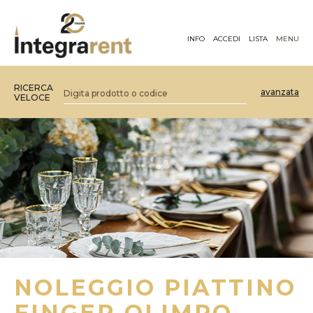
INFO
ACCEDI
LISTA
MENU
RICERCA
avanzata
VELOCE
NOLEGGIO PIATTINO
FINGER OLIMPO