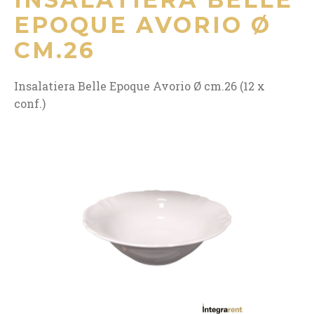
EPOQUE AVORIO Ø
CM.26
Insalatiera Belle Epoque Avorio Ø cm.26 (12 x
conf.)