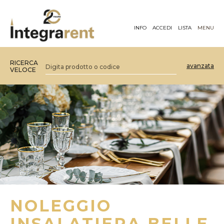
INFO
ACCEDI
LISTA
MENU
RICERCA
avanzata
VELOCE
NOLEGGIO
INSALATIERA BELLE