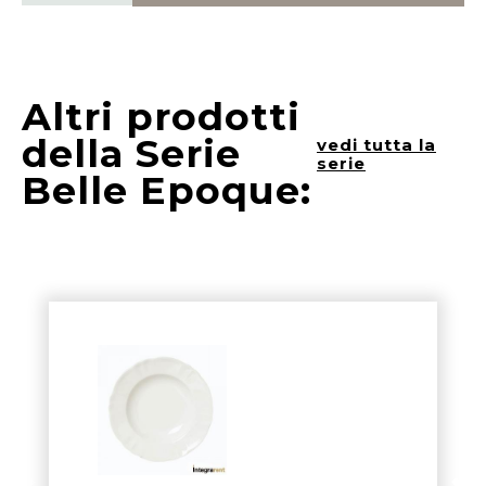
Altri prodotti
della Serie
vedi tutta la
serie
Belle Epoque: