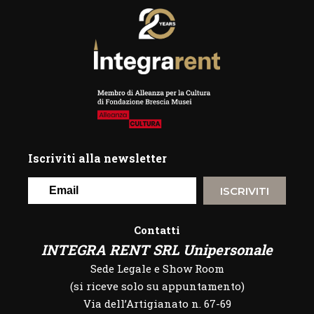
Iscriviti alla newsletter
ISCRIVITI
Contatti
INTEGRA RENT SRL Unipersonale
Sede Legale e Show Room
(si riceve solo su appuntamento)
Via dell’Artigianato n. 67-69