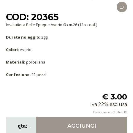
COD: 20365
Insalatiera Belle Epoque Avorio Ø cm.26 (12 x conf.)
Durata noleggio:
3gg.
Colori:
Avorio
Materiali:
porcellana
Confezione:
12 pezzi
€ 3.00
Iva 22% esclusa
Ordini per multipli di
12
AGGIUNGI