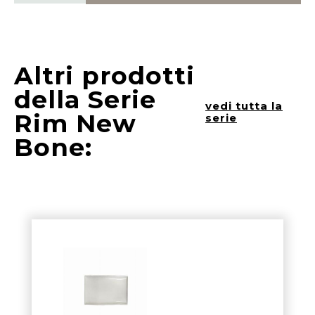
Altri prodotti
della Serie
vedi tutta la
Rim New
serie
Bone: