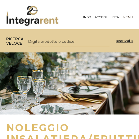
INFO
ACCEDI
LISTA
MENU
RICERCA
avanzata
VELOCE
NOLEGGIO
INSALATIERA/FRUTT