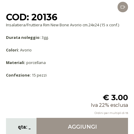
COD: 20136
Insalatiera/Fruttiera Rim New Bone Avorio cm.24x24 (15 x conf.)
Durata noleggio:
3gg.
Colori:
Avorio
Materiali:
porcellana
Confezione:
15 pezzi
€ 3.00
Iva 22% esclusa
Ordini per multipli di
15
AGGIUNGI