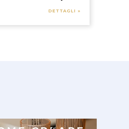
DETTAGLI »