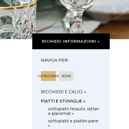
RICHIEDI INFORMAZIONI »
NAVIGA PER:
CATEGORIA
SERIE
BICCHIERI E CALICI »
PIATTI E STOVIGLIE »
sottopiatti tessuto, rattan
e placemat »
sottopiatti e piattini pane
»