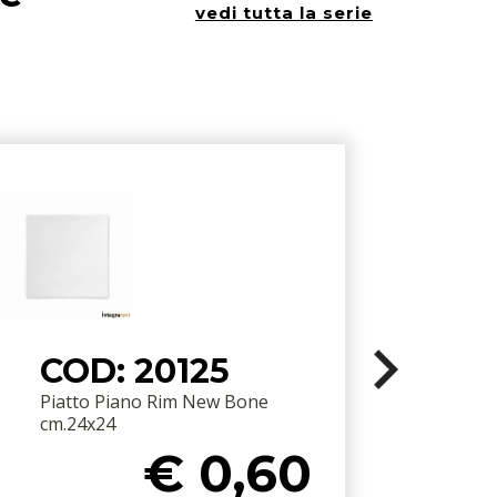
vedi tutta la serie
COD: 20125
Piatto Piano Rim New Bone
cm.24x24
€ 0,60