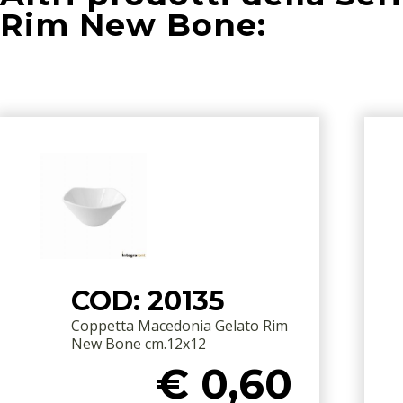
Rim New Bone:
COD: 20135
Coppetta Macedonia Gelato Rim
New Bone cm.12x12
€ 0,60