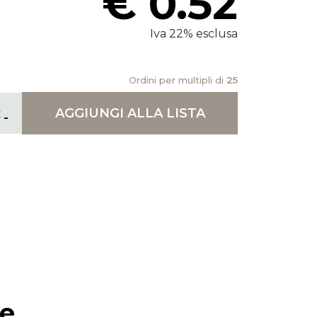
€ 0.52
Iva 22% esclusa
Ordini per multipli di
25
AGGIUNGI
ALLA LISTA
ie