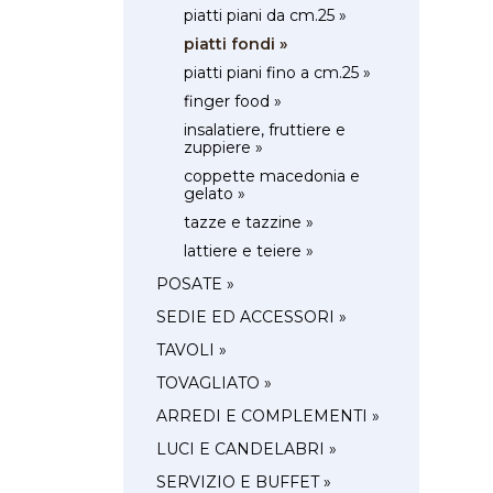
piatti piani da cm.25 »
piatti fondi »
piatti piani fino a cm.25 »
finger food »
insalatiere, fruttiere e
zuppiere »
coppette macedonia e
gelato »
tazze e tazzine »
lattiere e teiere »
POSATE »
SEDIE ED ACCESSORI »
TAVOLI »
TOVAGLIATO »
ARREDI E COMPLEMENTI »
LUCI E CANDELABRI »
SERVIZIO E BUFFET »