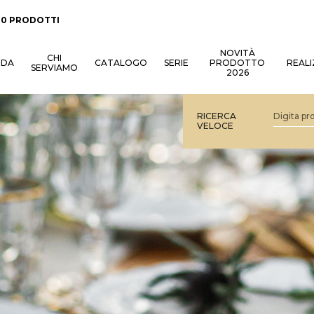
:
0 PRODOTTI
NOVITÀ
CHI
NDA
CATALOGO
SERIE
PRODOTTO
REALI
SERVIAMO
2026
RICERCA
VELOCE