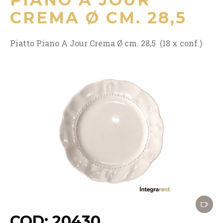
CREMA Ø CM. 28,5
Piatto Piano A Jour Crema Ø cm. 28,5 (18 x conf.)
COD: 20430