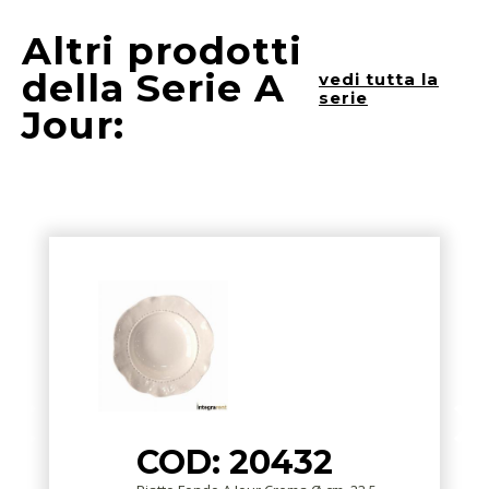
Altri prodotti
della Serie A
vedi tutta la
serie
Jour:
COD: 20432