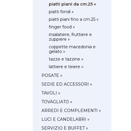
piatti piani da cm.25 »
piatti fondi »
piatti piani fino a cm.25 »
finger food »
insalatiere, fruttiere e
zuppiere »
coppette macedonia e
gelato »
tazze e tazzine »
lattiere e teiere »
POSATE »
SEDIE ED ACCESSORI »
TAVOLI »
TOVAGLIATO »
ARREDI E COMPLEMENTI »
LUCI E CANDELABRI »
SERVIZIO E BUFFET »