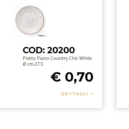
COD: 20200
Piatto Piano Country Chic White
Ø cm.27,5
€ 0,70
DETTAGLI »