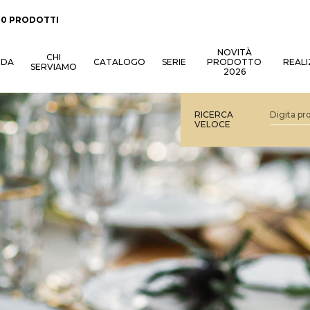
:
0 PRODOTTI
NOVITÀ
CHI
NDA
CATALOGO
SERIE
PRODOTTO
REALI
SERVIAMO
2026
RICERCA
VELOCE