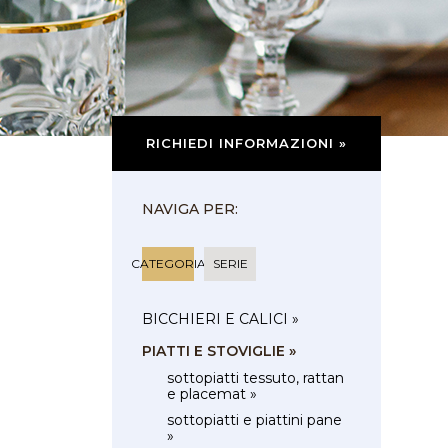
RICHIEDI INFORMAZIONI »
NAVIGA PER:
CATEGORIA
SERIE
BICCHIERI E CALICI »
PIATTI E STOVIGLIE »
sottopiatti tessuto, rattan
e placemat »
sottopiatti e piattini pane
»