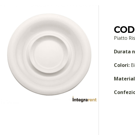
COD:
Piatto Ri
Durata n
Colori:
Bi
Material
Confezi