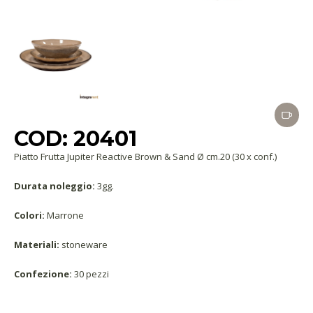
COD: 20401
Piatto Frutta Jupiter Reactive Brown & Sand Ø cm.20 (30 x conf.)
Durata noleggio:
3gg.
Colori:
Marrone
Materiali:
stoneware
Confezione:
30 pezzi