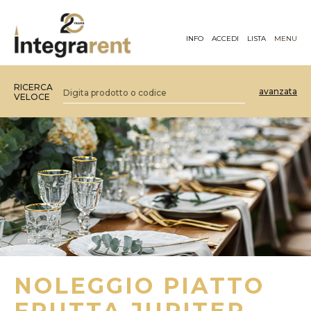
INFO
ACCEDI
LISTA
MENU
RICERCA
avanzata
VELOCE
NOLEGGIO PIATTO
FRUTTA JUPITER