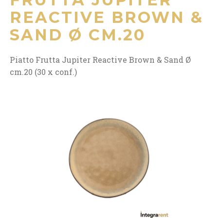
REACTIVE BROWN &
SAND Ø CM.20
Piatto Frutta Jupiter Reactive Brown & Sand Ø
cm.20 (30 x conf.)