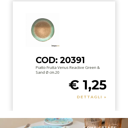
COD: 20391
Piatto Frutta Venus Reactive Green &
Sand Ø cm.20
€ 1,25
DETTAGLI »
COME CREARE