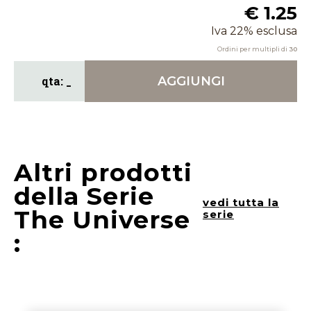
€ 1.25
Iva 22% esclusa
Ordini per multipli di
30
AGGIUNGI
Altri prodotti
della Serie
vedi tutta la
The Universe
serie
: