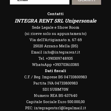
Contatti
INTEGRA RENT SRL Unipersonale
Sede Legale e Show Room
(si riceve solo su appuntamento)
Via dell’Artigianato n. 67-69
25020 Azzano Mella (BS)
Email info@integrarent.it
Tel. +390309748935
WhatsApp
+393703610385
Dati fiscali
C.F. / Reg. Imprese BS 04733800983
Partita IVA 04733800983
SDI SUBM70N
Numero REA BS-637640
Capitale Sociale Euro 500.000,00
PEC: integragestsrl@legalmail.it