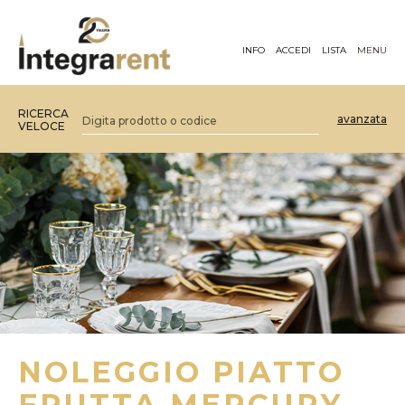
INFO
ACCEDI
LISTA
MENU
RICERCA
avanzata
VELOCE
NOLEGGIO PIATTO
FRUTTA MERCURY