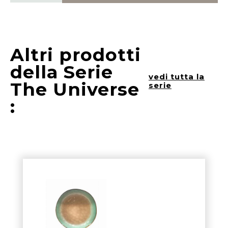
Altri prodotti
della Serie
vedi tutta la
The Universe
serie
: