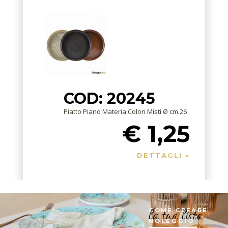
COD: 20245
Piatto Piano Materia Colori Misti Ø cm.26
€ 1,25
DETTAGLI »
la tua lista
COME CREARE
NOLEGGIO