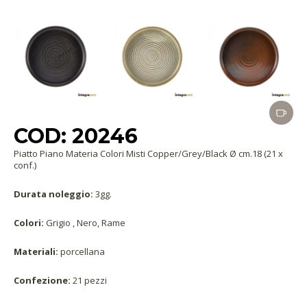
COD: 20246
Piatto Piano Materia Colori Misti Copper/Grey/Black Ø cm.18 (21 x
conf.)
Durata noleggio:
3gg.
Colori:
Grigio , Nero, Rame
Materiali:
porcellana
Confezione:
21 pezzi