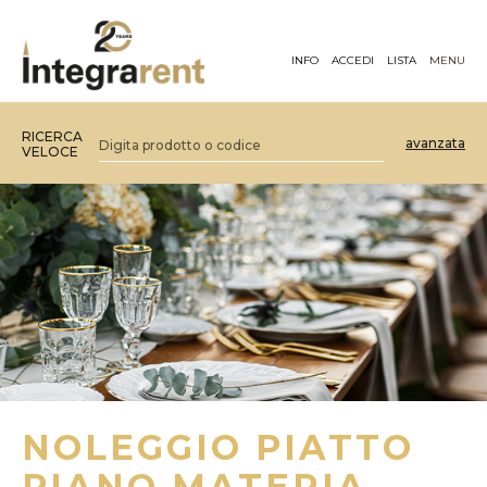
INFO
ACCEDI
LISTA
MENU
RICERCA
avanzata
VELOCE
NOLEGGIO PIATTO
PIANO MATERIA