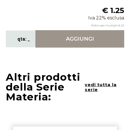
€ 1.25
Iva 22% esclusa
Ordini per multipli di
21
AGGIUNGI
Altri prodotti
della Serie
vedi tutta la
serie
Materia: