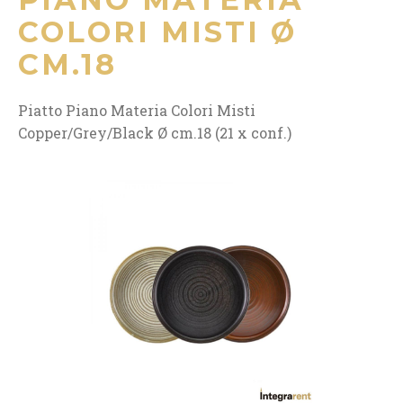
COLORI MISTI Ø
CM.18
Piatto Piano Materia Colori Misti
Copper/Grey/Black Ø cm.18 (21 x conf.)