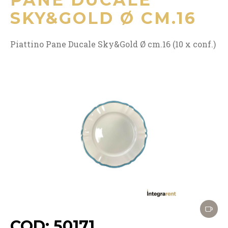
SKY&GOLD Ø CM.16
Piattino Pane Ducale Sky&Gold Ø cm.16 (10 x conf.)
COD: 50171