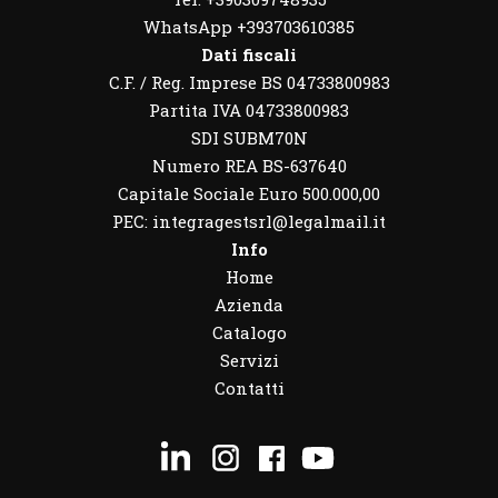
WhatsApp
+393703610385
Dati fiscali
C.F. / Reg. Imprese BS 04733800983
Partita IVA 04733800983
SDI SUBM70N
Numero REA BS-637640
Capitale Sociale Euro 500.000,00
PEC: integragestsrl@legalmail.it
Info
Home
Azienda
Catalogo
Servizi
Contatti