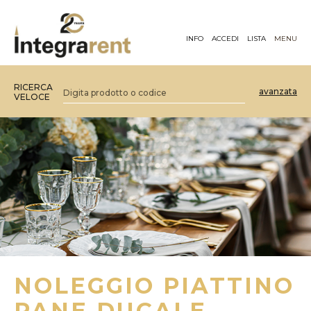
INFO
ACCEDI
LISTA
MENU
RICERCA
avanzata
VELOCE
NOLEGGIO PIATTINO
PANE DUCALE