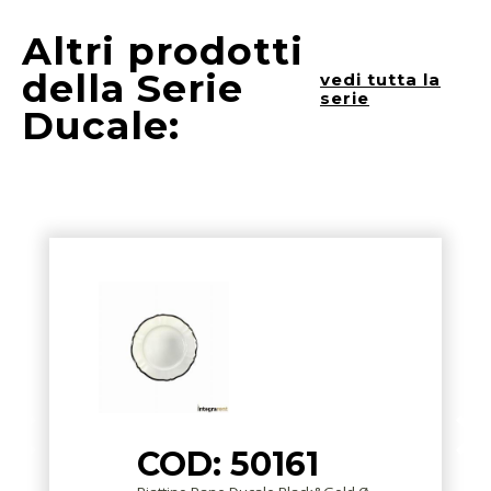
Altri prodotti
della Serie
vedi tutta la
serie
Ducale:
COD: 50161