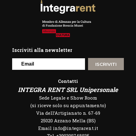
Iscriviti alla newsletter
ISCRIVITI
Contatti
INTEGRA RENT SRL Unipersonale
Sede Legale e Show Room
(si riceve solo su appuntamento)
Via dell’Artigianato n. 67-69
25020 Azzano Mella (BS)
Email info@integrarent.it
Tel. +390309748935