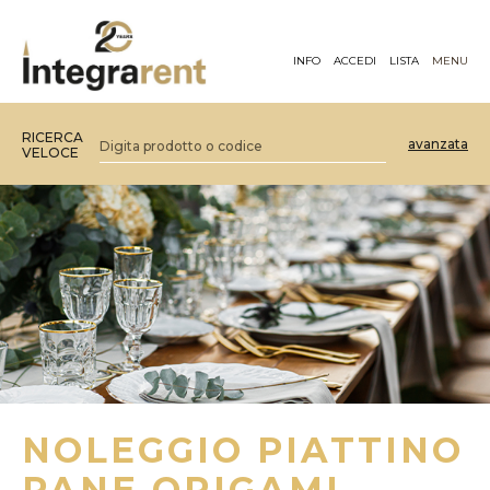
INFO
ACCEDI
LISTA
MENU
RICERCA
avanzata
VELOCE
NOLEGGIO PIATTINO
PANE ORIGAMI