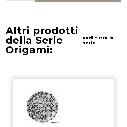
Altri prodotti
della Serie
vedi tutta la
serie
Origami: