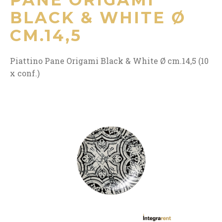
BLACK & WHITE Ø
CM.14,5
Piattino Pane Origami Black & White Ø cm.14,5 (10
x conf.)