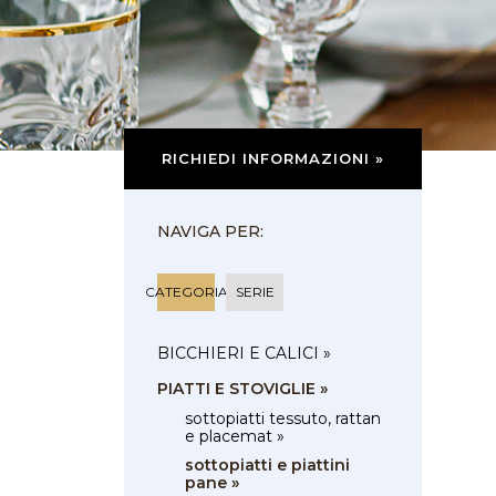
RICHIEDI INFORMAZIONI »
NAVIGA PER:
CATEGORIA
SERIE
BICCHIERI E CALICI »
PIATTI E STOVIGLIE »
sottopiatti tessuto, rattan
e placemat »
sottopiatti e piattini
pane »