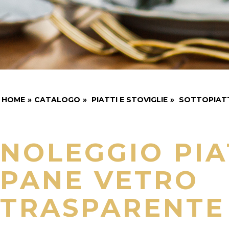
HOME
»
CATALOGO
»
PIATTI E STOVIGLIE
»
SOTTOPIATTI
NOLEGGIO PIA
PANE VETRO
TRASPARENTE