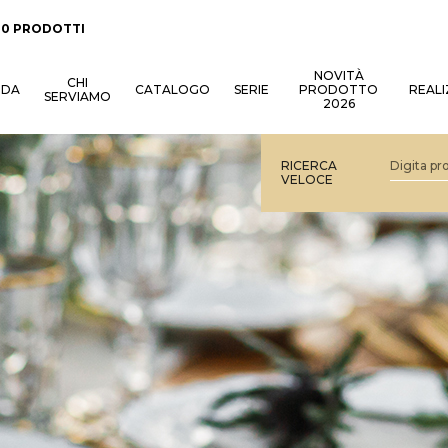
:
0 PRODOTTI
NOVITÀ
CHI
NDA
CATALOGO
SERIE
PRODOTTO
REALI
SERVIAMO
2026
RICERCA
VELOCE