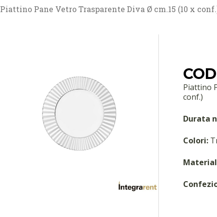
Piattino Pane Vetro Trasparente Diva Ø cm.15 (10 x conf
COD
Piattino 
conf.)
Durata n
Colori:
Tr
Material
Confezi