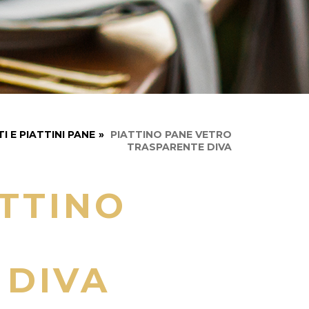
 E PIATTINI PANE
»
PIATTINO PANE VETRO
TRASPARENTE DIVA
TTINO
 DIVA