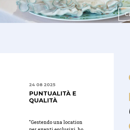
C
24 08 2025
16 04 2026
ALOGO
PUNTUALITÀ E
PRECISIONE E
ISCE
QUALITÀ
PROFESSIONA
TÀ
"
Gestendo una location
"
Ci siamo affidati a 
per eventi esclusivi, ho
come Ristorante La