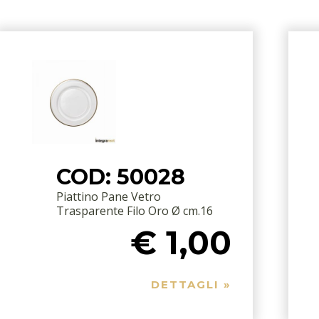
COD: 50028
Piattino Pane Vetro
Trasparente Filo Oro Ø cm.16
€ 1,00
DETTAGLI »