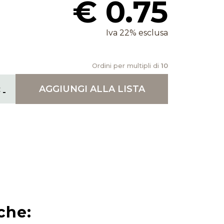
€ 0.75
Iva 22% esclusa
Ordini per multipli di
10
AGGIUNGI
ALLA LISTA
che: